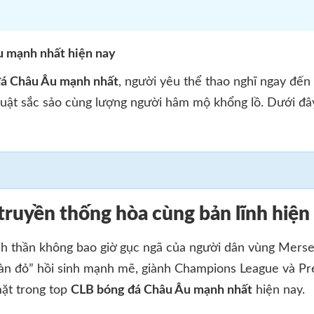
u mạnh nhất hiện nay
á Châu Âu mạnh nhất
, người yêu thể thao nghĩ ngay đến
huật sắc sảo cùng lượng người hâm mộ khổng lồ. Dưới đây
truyền thống hòa cùng bản lĩnh hiện 
inh thần không bao giờ gục ngã của người dân vùng Merse
oàn đỏ” hồi sinh mạnh mẽ, giành Champions League và P
ặt trong top
CLB bóng đá Châu Âu mạnh nhất
hiện nay.