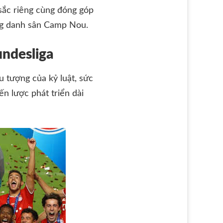
 sắc riêng cùng đóng góp
ạng danh sân Camp Nou.
ndesliga
 tượng của kỷ luật, sức
ến lược phát triển dài