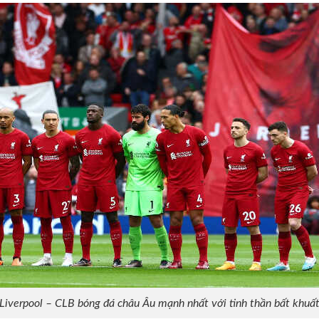
Liverpool – CLB bóng đá châu Âu mạnh nhất với tinh thần bất khuấ