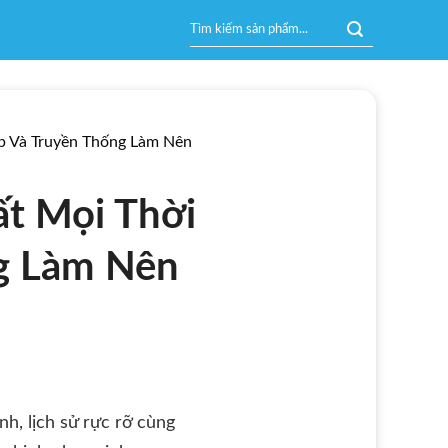
Search
for:
p Và Truyền Thống Làm Nên
t Mọi Thời
ng Làm Nên
h, lịch sử rực rỡ cùng