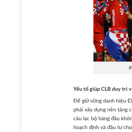
B
Yếu tố giúp CLB duy trì 
Để giữ vững danh hiệu
C
phải xây dựng nền tảng c
câu lạc bộ hàng đầu khôn
hoạch định và đầu tư cho 