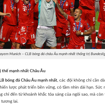
ayern Munich – CLB bóng đá châu Âu mạnh nhất thống trị Bundesli
vị thế mạnh nhất Châu Âu
LB bóng đá Châu Âu mạnh nhất
, các đội không chỉ cần 
hiến lược phát triển bền vững, có tầm nhìn dài hạn. Sức
g chỉ đến từ khoảnh khắc tỏa sáng của ngôi sao, mà còn 
tương lai.