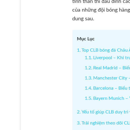
tinh thần thi đấu đỉnh cao
của những đội bóng hàng
dung sau.
Mục Lục
Top CLB bóng đá Châu 
Liverpool – Khi t
Real Madrid – Biể
Manchester City –
Barcelona – Biểu 
Bayern Munich – 
Yếu tố giúp CLB duy trì
Trải nghiệm theo dõi C