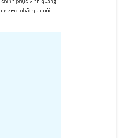
h chinh phục vinh quang
ang xem nhất qua nội