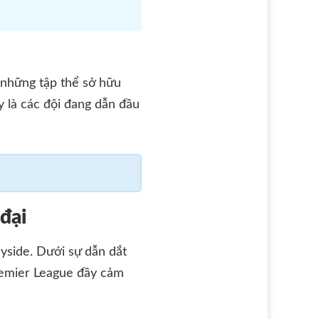
 những tập thể sở hữu
 là các đội đang dẫn đầu
đại
yside. Dưới sự dẫn dắt
remier League đầy cảm