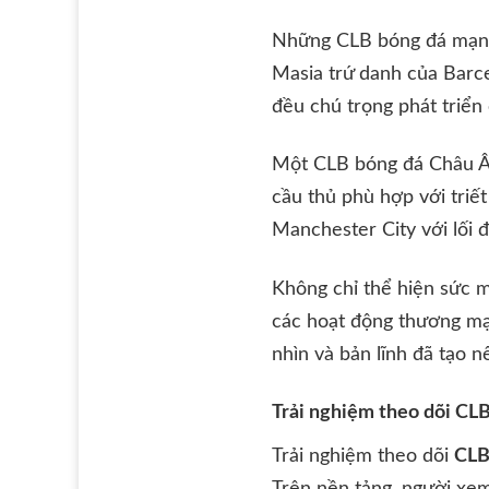
Những CLB bóng đá mạnh 
Masia trứ danh của Barce
đều chú trọng phát triển 
Một CLB bóng đá Châu Âu 
cầu thủ phù hợp với triết
Manchester City với lối 
Không chỉ thể hiện sức 
các hoạt động thương mại
nhìn và bản lĩnh đã tạo 
Trải nghiệm theo dõi CLB
Trải nghiệm theo dõi
CLB