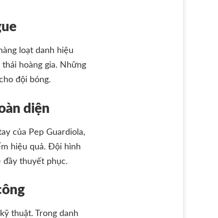
gue
 hàng loạt danh hiệu
 thái hoàng gia. Những
cho đội bóng.
toàn diện
tay của Pep Guardiola,
iểm hiệu quả. Đội hình
 đầy thuyết phục.
 công
 kỹ thuật. Trong danh