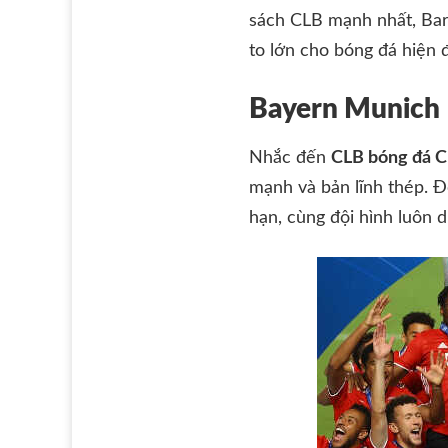
sách CLB mạnh nhất, Barc
to lớn cho bóng đá hiện 
Bayern Munich 
Nhắc đến
CLB bóng đá C
mạnh và bản lĩnh thép. Độ
hạn, cùng đội hình luôn d