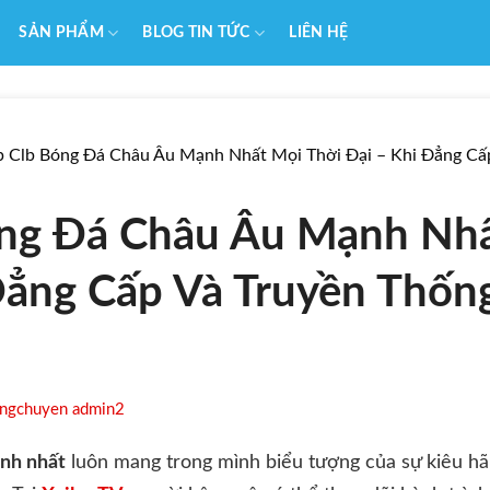
SẢN PHẨM
BLOG TIN TỨC
LIÊN HỆ
p Clb Bóng Đá Châu Âu Mạnh Nhất Mọi Thời Đại – Khi Đẳng Cấ
óng Đá Châu Âu Mạnh Nhấ
Đẳng Cấp Và Truyền Thố
ngchuyen admin2
nh nhất
luôn mang trong mình biểu tượng của sự kiêu hãn