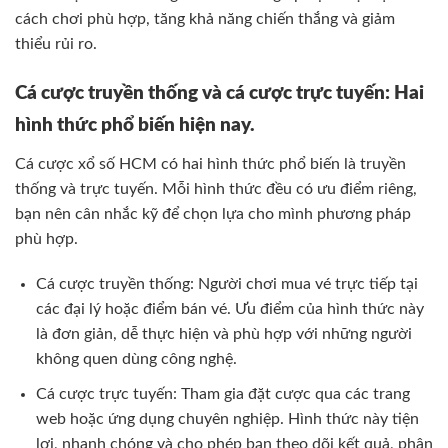
cách chơi phù hợp, tăng khả năng chiến thắng và giảm
thiểu rủi ro.
Cá cược truyền thống và cá cược trực tuyến: Hai
hình thức phổ biến hiện nay.
Cá cược xổ số HCM có hai hình thức phổ biến là truyền
thống và trực tuyến. Mỗi hình thức đều có ưu điểm riêng,
bạn nên cân nhắc kỹ để chọn lựa cho mình phương pháp
phù hợp.
Cá cược truyền thống: Người chơi mua vé trực tiếp tại
các đại lý hoặc điểm bán vé. Ưu điểm của hình thức này
là đơn giản, dễ thực hiện và phù hợp với những người
không quen dùng công nghệ.
Cá cược trực tuyến: Tham gia đặt cược qua các trang
web hoặc ứng dụng chuyên nghiệp. Hình thức này tiện
lợi, nhanh chóng và cho phép bạn theo dõi kết quả, phân