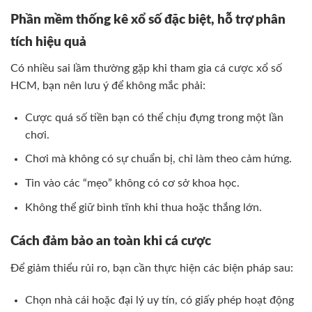
Phần mềm thống kê xổ số đặc biệt, hỗ trợ phân
tích hiệu quả
Có nhiều sai lầm thường gặp khi tham gia cá cược xổ số
HCM, bạn nên lưu ý để không mắc phải:
Cược quá số tiền bạn có thể chịu đựng trong một lần
chơi.
Chơi mà không có sự chuẩn bị, chỉ làm theo cảm hứng.
Tin vào các “mẹo” không có cơ sở khoa học.
Không thể giữ bình tĩnh khi thua hoặc thắng lớn.
Cách đảm bảo an toàn khi cá cược
Để giảm thiểu rủi ro, bạn cần thực hiện các biện pháp sau:
Chọn nhà cái hoặc đại lý uy tín, có giấy phép hoạt động