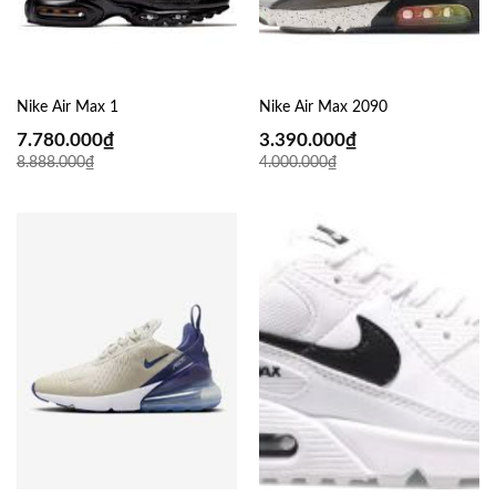
Nike Air Max 1
Nike Air Max 2090
7.780.000
₫
3.390.000
₫
8.888.000
₫
4.000.000
₫