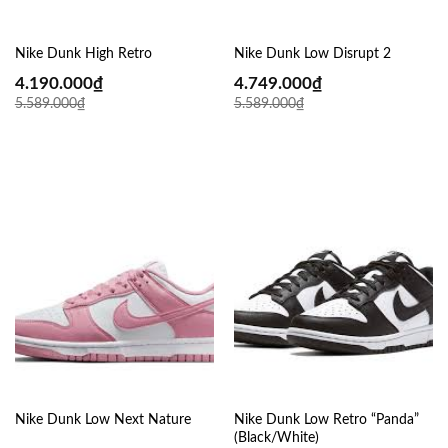
Nike Dunk High Retro
Nike Dunk Low Disrupt 2
4.190.000
₫
4.749.000
₫
5.589.000
₫
5.589.000
₫
Nike Dunk Low Next Nature
Nike Dunk Low Retro “Panda”
(Black/White)