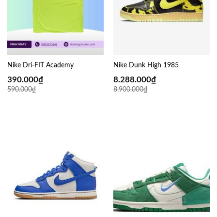
Nike Dri-FIT Academy
Nike Dunk High 1985
390.000
₫
8.288.000
₫
590.000
₫
8.900.000
₫