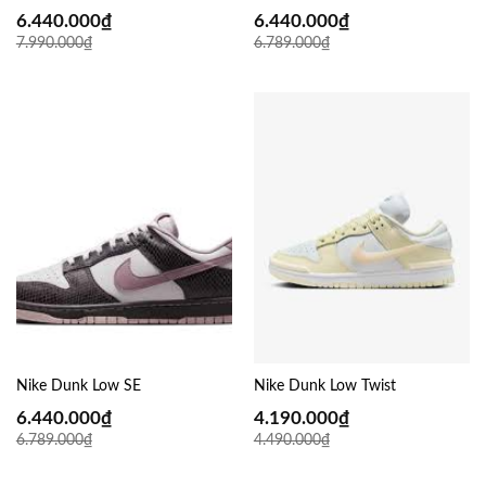
6.440.000
₫
6.440.000
₫
7.990.000
₫
6.789.000
₫
Nike Dunk Low SE
Nike Dunk Low Twist
6.440.000
₫
4.190.000
₫
6.789.000
₫
4.490.000
₫