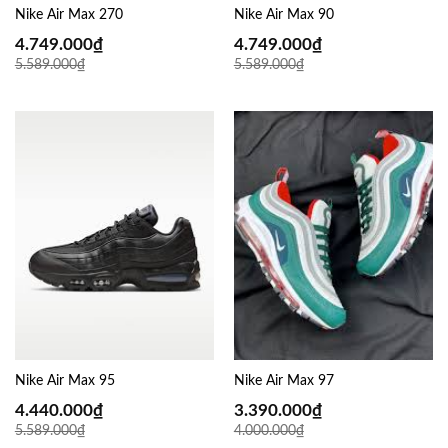
Nike Air Max 270
Nike Air Max 90
4.749.000
₫
4.749.000
₫
5.589.000
₫
5.589.000
₫
Nike Air Max 95
Nike Air Max 97
4.440.000
₫
3.390.000
₫
5.589.000
₫
4.000.000
₫