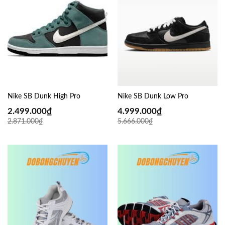
Nike SB Dunk High Pro
Nike SB Dunk Low Pro
2.499.000
₫
4.999.000
₫
2.871.000
₫
5.666.000
₫