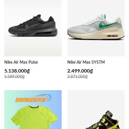
Nike Air Max Pulse
Nike Air Max SYSTM
5.138.000
₫
2.499.000
₫
5.589.000
₫
2.871.000
₫