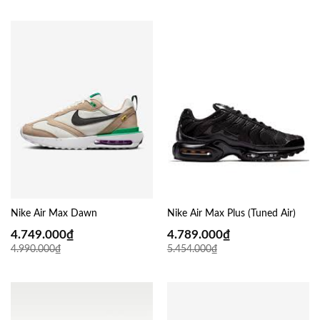
Nike Air Max Dawn
Nike Air Max Plus (Tuned Air)
4.749.000
₫
4.789.000
₫
4.990.000
₫
5.454.000
₫