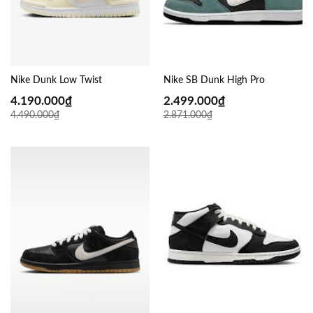
Nike Dunk Low Twist
Nike SB Dunk High Pro
4.190.000
₫
2.499.000
₫
4.490.000
₫
2.871.000
₫