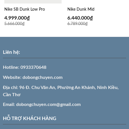
Nike SB Dunk Low Pro
Nike Dunk Mid
4.999.000
₫
6.440.000
₫
5.666.000
₫
6.789.000
₫
Liên hệ:
Hotline:
0933370648
Website:
dobongchuyen.com
Địa chỉ: 96 Đ. Chu Văn An, Phường An Khánh, Ninh Kiều,
Cần Thơ
Email:
dobongchuyen.com@gmail.com
HỖ TRỢ KHÁCH HÀNG