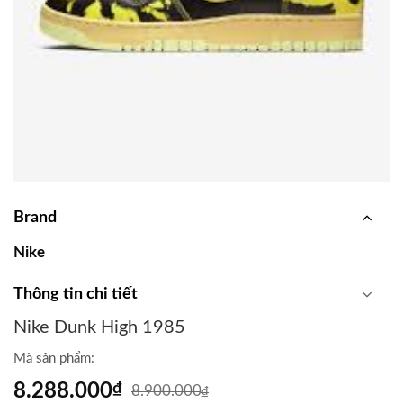
Brand
Nike
Thông tin chi tiết
Nike Dunk High 1985
Mã sản phẩm:
8.288.000
₫
8.900.000
₫