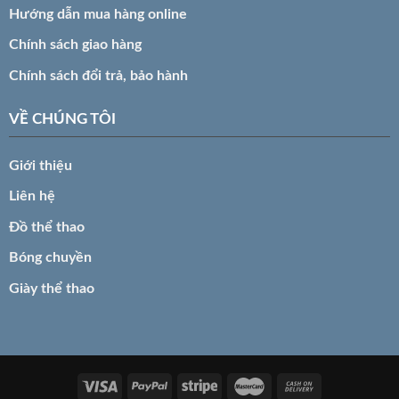
Hướng dẫn mua hàng online
Chính sách giao hàng
Chính sách đổi trả, bảo hành
VỀ CHÚNG TÔI
Giới thiệu
Liên hệ
Đồ thể thao
Bóng chuyền
Giày thể thao