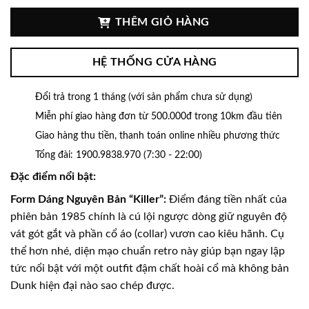
THÊM GIỎ HÀNG
HỆ THỐNG CỬA HÀNG
Đổi trả trong 1 tháng (với sản phẩm chưa sử dụng)
Miễn phí giao hàng đơn từ 500.000đ trong 10km đầu tiên
Giao hàng thu tiền, thanh toán online nhiều phương thức
Tổng đài: 1900.9838.970 (7:30 - 22:00)
Đặc điểm nổi bật:
Form Dáng Nguyên Bản “Killer”:
Điểm đáng tiền nhất của
phiên bản 1985 chính là cú lội ngược dòng giữ nguyên độ
vát gót gắt và phần cổ áo (collar) vươn cao kiêu hãnh. Cụ
thể hơn nhé, diện mạo chuẩn retro này giúp bạn ngay lập
tức nổi bật với một outfit đậm chất hoài cổ mà không bản
Dunk hiện đại nào sao chép được.