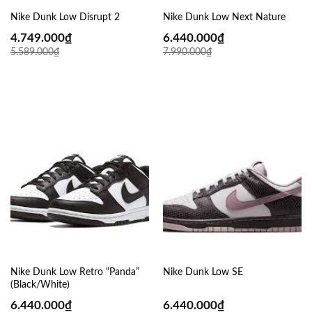
Nike Dunk Low Disrupt 2
Nike Dunk Low Next Nature
4.749.000
₫
6.440.000
₫
5.589.000
₫
7.990.000
₫
Nike Dunk Low Retro “Panda”
Nike Dunk Low SE
(Black/White)
6.440.000
₫
6.440.000
₫