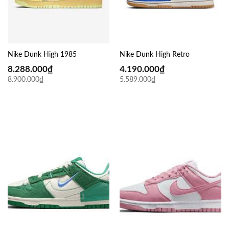
Nike Dunk High 1985
Nike Dunk High Retro
8.288.000
₫
4.190.000
₫
8.900.000
₫
5.589.000
₫