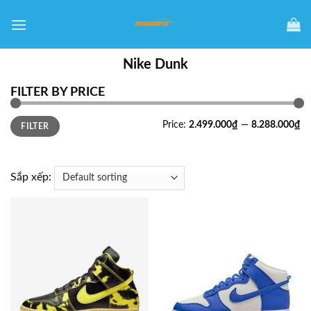
Skip
to
content
Nike Dunk
FILTER BY PRICE
Min
Max
Price:
2.499.000₫
—
8.288.000₫
FILTER
price
price
Sắp xếp: