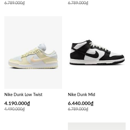
6.789.000
₫
6.789.000
₫
Nike Dunk Low Twist
Nike Dunk Mid
4.190.000
₫
6.440.000
₫
4.490.000
₫
6.789.000
₫