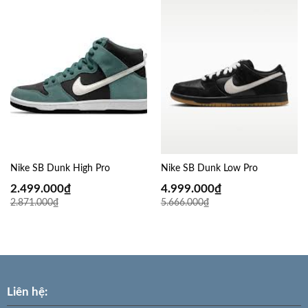
Nike SB Dunk High Pro
Nike SB Dunk Low Pro
2.499.000
₫
4.999.000
₫
2.871.000
₫
5.666.000
₫
Liên hệ: