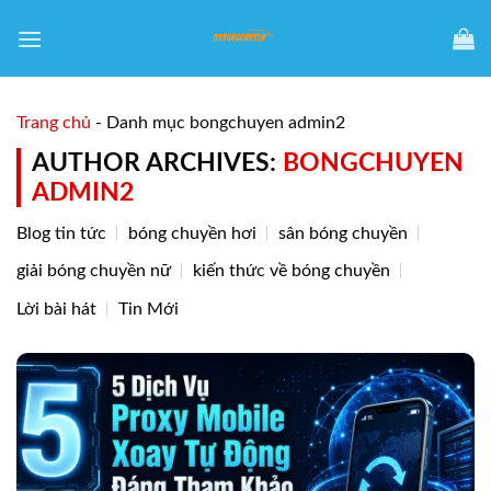
Skip
to
content
Trang chủ
-
Danh mục bongchuyen admin2
AUTHOR ARCHIVES:
BONGCHUYEN
ADMIN2
Blog tin tức
bóng chuyền hơi
sân bóng chuyền
giải bóng chuyền nữ
kiến thức về bóng chuyền
Lời bài hát
Tin Mới