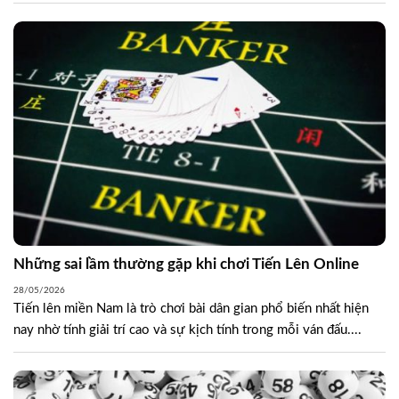
Những sai lầm thường gặp khi chơi Tiến Lên Online
28/05/2026
Tiến lên miền Nam là trò chơi bài dân gian phổ biến nhất hiện
nay nhờ tính giải trí cao và sự kịch tính trong mỗi ván đấu....