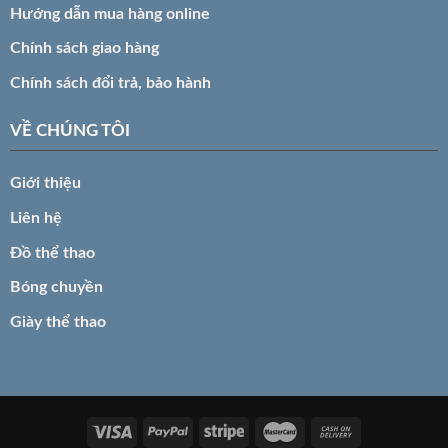
Hướng dẫn mua hàng online
Chính sách giao hàng
Chính sách đổi trả, bảo hành
VỀ CHÚNG TÔI
Giới thiệu
Liên hệ
Đồ thể thao
Bóng chuyền
Giày thể thao