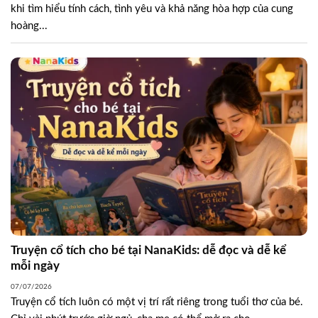
khi tìm hiểu tính cách, tình yêu và khả năng hòa hợp của cung
hoàng...
Truyện cổ tích cho bé tại NanaKids: dễ đọc và dễ kể
mỗi ngày
07/07/2026
Truyện cổ tích luôn có một vị trí rất riêng trong tuổi thơ của bé.