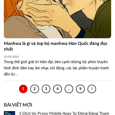
Manhwa là gì và top bộ manhwa Hàn Quốc đáng đọc
nhất
12/05/2026
Trong thế giới giải trí hiện đại, bên cạnh những bộ phim truyền
hình đình đám hay âm nhạc sôi động, các tác phẩm truyện tranh
đến từ...
1
2
3
4
…
9
BÀI VIẾT MỚI
5 Dịch Vụ Proxy Mobile Xoay Tự Động Đáng Tham