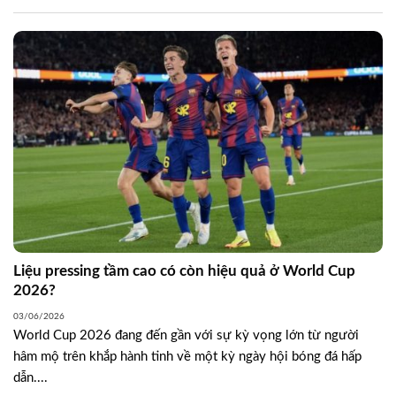
Liệu pressing tầm cao có còn hiệu quả ở World Cup
2026?
03/06/2026
World Cup 2026 đang đến gần với sự kỳ vọng lớn từ người
hâm mộ trên khắp hành tinh về một kỳ ngày hội bóng đá hấp
dẫn....