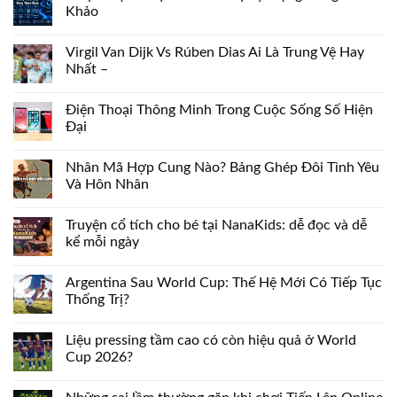
Khảo
Virgil Van Dijk Vs Rúben Dias Ai Là Trung Vệ Hay
Nhất –
Điện Thoại Thông Minh Trong Cuộc Sống Số Hiện
Đại
Nhân Mã Hợp Cung Nào? Bảng Ghép Đôi Tình Yêu
Và Hôn Nhân
Truyện cổ tích cho bé tại NanaKids: dễ đọc và dễ
kể mỗi ngày
Argentina Sau World Cup: Thế Hệ Mới Có Tiếp Tục
Thống Trị?
Liệu pressing tầm cao có còn hiệu quả ở World
Cup 2026?