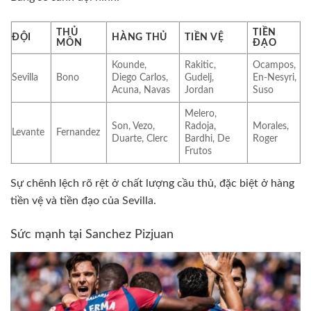
THỦ
TIỀN
ĐỘI
HÀNG THỦ
TIỀN VỆ
MÔN
ĐẠO
Kounde,
Rakitic,
Ocampos,
Sevilla
Bono
Diego Carlos,
Gudelj,
En-Nesyri,
Acuna, Navas
Jordan
Suso
Melero,
Son, Vezo,
Radoja,
Morales,
Levante
Fernandez
Duarte, Clerc
Bardhi, De
Roger
Frutos
Sự chênh lệch rõ rệt ở chất lượng cầu thủ, đặc biệt ở hàng
tiền vệ và tiền đạo của Sevilla.
Sức mạnh tại Sanchez Pizjuan