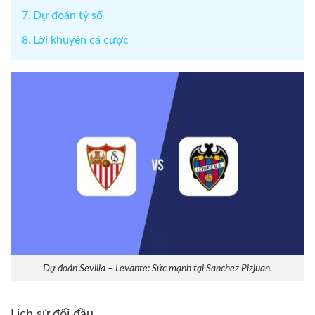
Dự đoán tỷ số
Lời khuyên cá cược
Dự đoán Sevilla – Levante: Sức mạnh tại Sanchez Pizjuan.
Lịch sử đối đầu