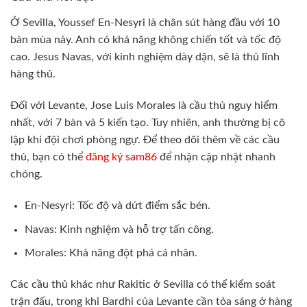
Ở Sevilla, Youssef En-Nesyri là chân sút hàng đầu với 10
bàn mùa này. Anh có khả năng không chiến tốt và tốc độ
cao. Jesus Navas, với kinh nghiệm dày dặn, sẽ là thủ lĩnh
hàng thủ.
Đối với Levante, Jose Luis Morales là cầu thủ nguy hiểm
nhất, với 7 bàn và 5 kiến tạo. Tuy nhiên, anh thường bị cô
lập khi đội chơi phòng ngự. Để theo dõi thêm về các cầu
thủ, bạn có thể
đăng ký sam86
để nhận cập nhật nhanh
chóng.
En-Nesyri: Tốc độ và dứt điểm sắc bén.
Navas: Kinh nghiệm và hỗ trợ tấn công.
Morales: Khả năng đột phá cá nhân.
Các cầu thủ khác như Rakitic ở Sevilla có thể kiểm soát
trận đấu, trong khi Bardhi của Levante cần tỏa sáng ở hàng