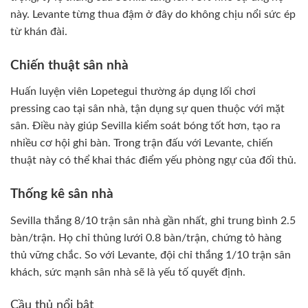
này. Levante từng thua đậm ở đây do không chịu nổi sức ép
từ khán đài.
Chiến thuật sân nhà
Huấn luyện viên Lopetegui thường áp dụng lối chơi
pressing cao tại sân nhà, tận dụng sự quen thuộc với mặt
sân. Điều này giúp Sevilla kiểm soát bóng tốt hơn, tạo ra
nhiều cơ hội ghi bàn. Trong trận đấu với Levante, chiến
thuật này có thể khai thác điểm yếu phòng ngự của đối thủ.
Thống kê sân nhà
Sevilla thắng 8/10 trận sân nhà gần nhất, ghi trung bình 2.5
bàn/trận. Họ chỉ thủng lưới 0.8 bàn/trận, chứng tỏ hàng
thủ vững chắc. So với Levante, đội chỉ thắng 1/10 trận sân
khách, sức mạnh sân nhà sẽ là yếu tố quyết định.
Cầu thủ nổi bật