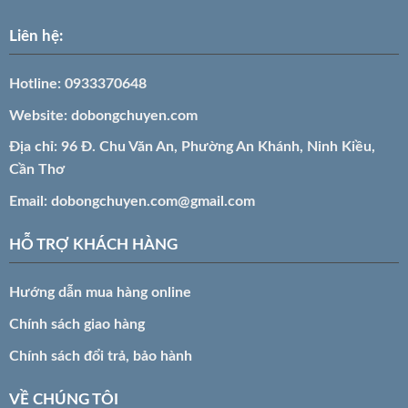
Liên hệ:
Hotline:
0933370648
Website:
dobongchuyen.com
Địa chỉ: 96 Đ. Chu Văn An, Phường An Khánh, Ninh Kiều,
Cần Thơ
Email:
dobongchuyen.com@gmail.com
HỖ TRỢ KHÁCH HÀNG
Hướng dẫn mua hàng online
Chính sách giao hàng
Chính sách đổi trả, bảo hành
VỀ CHÚNG TÔI