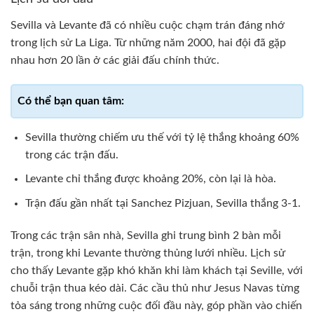
Sevilla và Levante đã có nhiều cuộc chạm trán đáng nhớ
trong lịch sử La Liga. Từ những năm 2000, hai đội đã gặp
nhau hơn 20 lần ở các giải đấu chính thức.
Sevilla thường chiếm ưu thế với tỷ lệ thắng khoảng 60%
trong các trận đấu.
Levante chỉ thắng được khoảng 20%, còn lại là hòa.
Trận đấu gần nhất tại Sanchez Pizjuan, Sevilla thắng 3-1.
Trong các trận sân nhà, Sevilla ghi trung bình 2 bàn mỗi
trận, trong khi Levante thường thủng lưới nhiều. Lịch sử
cho thấy Levante gặp khó khăn khi làm khách tại Seville, với
chuỗi trận thua kéo dài. Các cầu thủ như Jesus Navas từng
tỏa sáng trong những cuộc đối đầu này, góp phần vào chiến