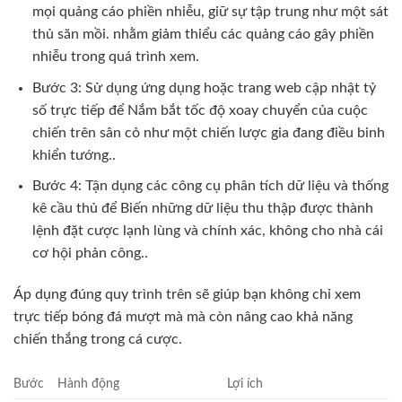
mọi quảng cáo phiền nhiễu, giữ sự tập trung như một sát
thủ săn mồi. nhằm giảm thiểu các quảng cáo gây phiền
nhiễu trong quá trình xem.
Bước 3: Sử dụng ứng dụng hoặc trang web cập nhật tỷ
số trực tiếp để Nắm bắt tốc độ xoay chuyển của cuộc
chiến trên sân cỏ như một chiến lược gia đang điều binh
khiển tướng..
Bước 4: Tận dụng các công cụ phân tích dữ liệu và thống
kê cầu thủ để Biến những dữ liệu thu thập được thành
lệnh đặt cược lạnh lùng và chính xác, không cho nhà cái
cơ hội phản công..
Áp dụng đúng quy trình trên sẽ giúp bạn không chỉ xem
trực tiếp bóng đá mượt mà mà còn nâng cao khả năng
chiến thắng trong cá cược.
Bước
Hành động
Lợi ích