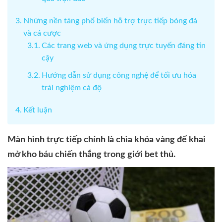
Những nền tảng phổ biến hỗ trợ trực tiếp bóng đá
và cá cược
Các trang web và ứng dụng trực tuyến đáng tin
cậy
Hướng dẫn sử dụng công nghệ để tối ưu hóa
trải nghiệm cá độ
Kết luận
Màn hình trực tiếp chính là chìa khóa vàng để khai
mở kho báu chiến thắng trong giới bet thủ.