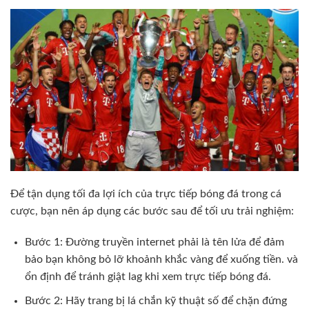
Để tận dụng tối đa lợi ích của trực tiếp bóng đá trong cá
cược, bạn nên áp dụng các bước sau để tối ưu trải nghiệm:
Bước 1: Đường truyền internet phải là tên lửa để đảm
bảo bạn không bỏ lỡ khoảnh khắc vàng để xuống tiền. và
ổn định để tránh giật lag khi xem trực tiếp bóng đá.
Bước 2: Hãy trang bị lá chắn kỹ thuật số để chặn đứng