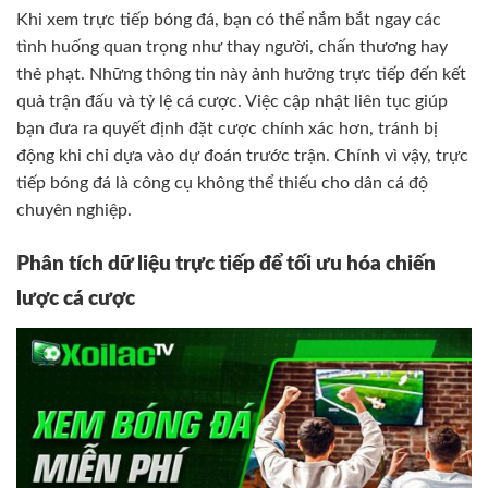
Khi xem trực tiếp bóng đá, bạn có thể nắm bắt ngay các
tình huống quan trọng như thay người, chấn thương hay
thẻ phạt. Những thông tin này ảnh hưởng trực tiếp đến kết
quả trận đấu và tỷ lệ cá cược. Việc cập nhật liên tục giúp
bạn đưa ra quyết định đặt cược chính xác hơn, tránh bị
động khi chỉ dựa vào dự đoán trước trận. Chính vì vậy, trực
tiếp bóng đá là công cụ không thể thiếu cho dân cá độ
chuyên nghiệp.
Phân tích dữ liệu trực tiếp để tối ưu hóa chiến
lược cá cược