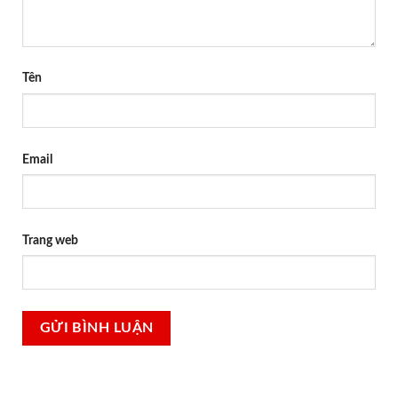
Tên
Email
Trang web