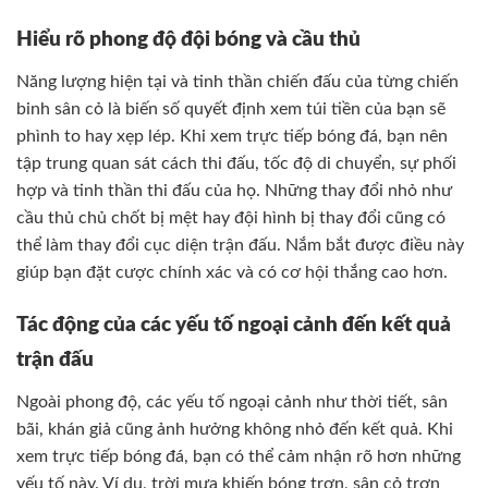
Hiểu rõ phong độ đội bóng và cầu thủ
Năng lượng hiện tại và tinh thần chiến đấu của từng chiến
binh sân cỏ là biến số quyết định xem túi tiền của bạn sẽ
phình to hay xẹp lép. Khi xem trực tiếp bóng đá, bạn nên
tập trung quan sát cách thi đấu, tốc độ di chuyển, sự phối
hợp và tinh thần thi đấu của họ. Những thay đổi nhỏ như
cầu thủ chủ chốt bị mệt hay đội hình bị thay đổi cũng có
thể làm thay đổi cục diện trận đấu. Nắm bắt được điều này
giúp bạn đặt cược chính xác và có cơ hội thắng cao hơn.
Tác động của các yếu tố ngoại cảnh đến kết quả
trận đấu
Ngoài phong độ, các yếu tố ngoại cảnh như thời tiết, sân
bãi, khán giả cũng ảnh hưởng không nhỏ đến kết quả. Khi
xem trực tiếp bóng đá, bạn có thể cảm nhận rõ hơn những
yếu tố này. Ví dụ, trời mưa khiến bóng trơn, sân cỏ trơn