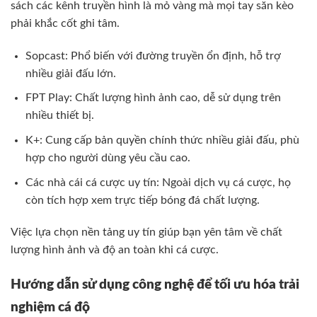
sách các kênh truyền hình là mỏ vàng mà mọi tay săn kèo
phải khắc cốt ghi tâm.
Sopcast: Phổ biến với đường truyền ổn định, hỗ trợ
nhiều giải đấu lớn.
FPT Play: Chất lượng hình ảnh cao, dễ sử dụng trên
nhiều thiết bị.
K+: Cung cấp bản quyền chính thức nhiều giải đấu, phù
hợp cho người dùng yêu cầu cao.
Các nhà cái cá cược uy tín: Ngoài dịch vụ cá cược, họ
còn tích hợp xem trực tiếp bóng đá chất lượng.
Việc lựa chọn nền tảng uy tín giúp bạn yên tâm về chất
lượng hình ảnh và độ an toàn khi cá cược.
Hướng dẫn sử dụng công nghệ để tối ưu hóa trải
nghiệm cá độ