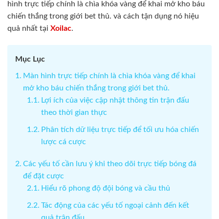
hình trực tiếp chính là chìa khóa vàng để khai mở kho báu
chiến thắng trong giới bet thủ. và cách tận dụng nó hiệu
quả nhất tại
Xoilac
.
Mục Lục
Màn hình trực tiếp chính là chìa khóa vàng để khai
mở kho báu chiến thắng trong giới bet thủ.
Lợi ích của việc cập nhật thông tin trận đấu
theo thời gian thực
Phân tích dữ liệu trực tiếp để tối ưu hóa chiến
lược cá cược
Các yếu tố cần lưu ý khi theo dõi trực tiếp bóng đá
để đặt cược
Hiểu rõ phong độ đội bóng và cầu thủ
Tác động của các yếu tố ngoại cảnh đến kết
quả trận đấu