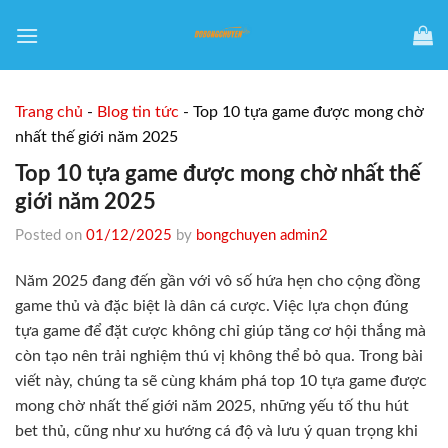
Skip
to
content
Trang chủ
-
Blog tin tức
-
Top 10 tựa game được mong chờ
nhất thế giới năm 2025
Top 10 tựa game được mong chờ nhất thế
giới năm 2025
Posted on
01/12/2025
by
bongchuyen admin2
Năm 2025 đang đến gần với vô số hứa hẹn cho cộng đồng
game thủ và đặc biệt là dân cá cược. Việc lựa chọn đúng
tựa game để đặt cược không chỉ giúp tăng cơ hội thắng mà
còn tạo nên trải nghiệm thú vị không thể bỏ qua. Trong bài
viết này, chúng ta sẽ cùng khám phá top 10 tựa game được
mong chờ nhất thế giới năm 2025, những yếu tố thu hút
bet thủ, cũng như xu hướng cá độ và lưu ý quan trọng khi