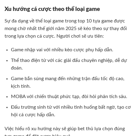
Xu hướng cá cược theo thể loại game
Sự đa dạng về thể loại game trong top 10 tựa game được
mong chờ nhất thế giới năm 2025 sẽ kéo theo sự thay đổi
trong lựa chọn cá cược. Người chơi sẽ ưu tiên:
Game nhập vai với nhiều kèo cược phụ hấp dẫn.
Thể thao điện tử với các giải đấu chuyên nghiệp, dễ dự
đoán.
Game bắn súng mang đến những trận đấu tốc độ cao,
kịch tính.
MOBA với chiến thuật phức tạp, đòi hỏi phân tích sâu.
Đấu trường sinh tử với nhiều tình huống bất ngờ, tạo cơ
hội cá cược hấp dẫn.
Việc hiểu rõ xu hướng này sẽ giúp bet thủ lựa chọn đúng