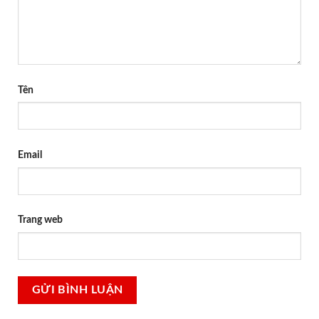
Tên
Email
Trang web