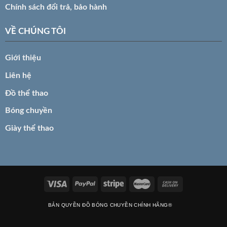
Chính sách đổi trả, bảo hành
VỀ CHÚNG TÔI
Giới thiệu
Liên hệ
Đồ thể thao
Bóng chuyền
Giày thể thao
BẢN QUYỀN ĐỒ BÓNG CHUYỀN CHÍNH HÃNG®️