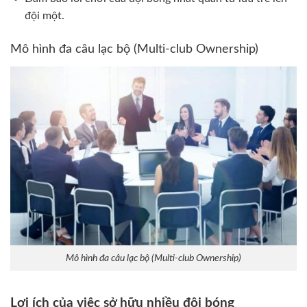
đội một.
Mô hình đa câu lạc bộ (Multi-club Ownership)
Mô hình đa câu lạc bộ (Multi-club Ownership)
Lợi ích của việc sở hữu nhiều đội bóng