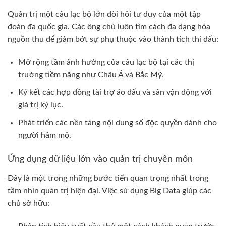
Quản trị một câu lạc bộ lớn đòi hỏi tư duy của một tập
đoàn đa quốc gia. Các ông chủ luôn tìm cách đa dạng hóa
nguồn thu để giảm bớt sự phụ thuộc vào thành tích thi đấu:
Mở rộng tầm ảnh hưởng của câu lạc bộ tại các thị
trường tiềm năng như Châu Á và Bắc Mỹ.
Ký kết các hợp đồng tài trợ áo đấu và sân vận động với
giá trị kỷ lục.
Phát triển các nền tảng nội dung số độc quyền dành cho
người hâm mộ.
Ứng dụng dữ liệu lớn vào quản trị chuyên môn
Đây là một trong những bước tiến quan trọng nhất trong
tầm nhìn quản trị hiện đại. Việc sử dụng Big Data giúp các
chủ sở hữu: