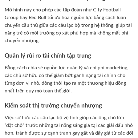
Mô hình này cho phép các tập đoàn như City Football
Group hay Red Bull tối ưu hóa nguồn lực bằng cách luân
chuyển cầu thủ giữa các câu lạc bộ trong hệ thống, giúp tài
năng trẻ có môi trường cọ xát phù hợp mà không mất phí
chuyển nhượng.
Quản lý rủi ro tài chính tập trung
Bằng cách chia sẻ nguồn lực quản lý và chi phí marketing,
các chủ sở hữu có thể giảm bớt gánh nặng tài chính cho
từng đơn vị nhỏ, đồng thời tạo ra một thương hiệu đồng
nhất trên quy mô toàn thế giới.
Kiểm soát thị trường chuyển nhượng
Việc sở hữu các câu lạc bộ vệ tinh giúp các ông chủ lớn
“đặt chỗ” trước những tài năng sáng giá tại các giải đấu nhỏ
hơn, tránh được sự cạnh tranh gay gắt và đẩy giá từ các đối