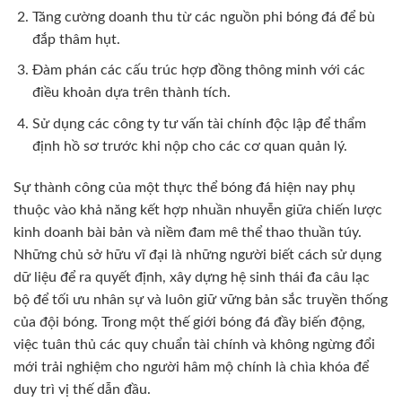
Tăng cường doanh thu từ các nguồn phi bóng đá để bù
đắp thâm hụt.
Đàm phán các cấu trúc hợp đồng thông minh với các
điều khoản dựa trên thành tích.
Sử dụng các công ty tư vấn tài chính độc lập để thẩm
định hồ sơ trước khi nộp cho các cơ quan quản lý.
Sự thành công của một thực thể bóng đá hiện nay phụ
thuộc vào khả năng kết hợp nhuần nhuyễn giữa chiến lược
kinh doanh bài bản và niềm đam mê thể thao thuần túy.
Những chủ sở hữu vĩ đại là những người biết cách sử dụng
dữ liệu để ra quyết định, xây dựng hệ sinh thái đa câu lạc
bộ để tối ưu nhân sự và luôn giữ vững bản sắc truyền thống
của đội bóng. Trong một thế giới bóng đá đầy biến động,
việc tuân thủ các quy chuẩn tài chính và không ngừng đổi
mới trải nghiệm cho người hâm mộ chính là chìa khóa để
duy trì vị thế dẫn đầu.