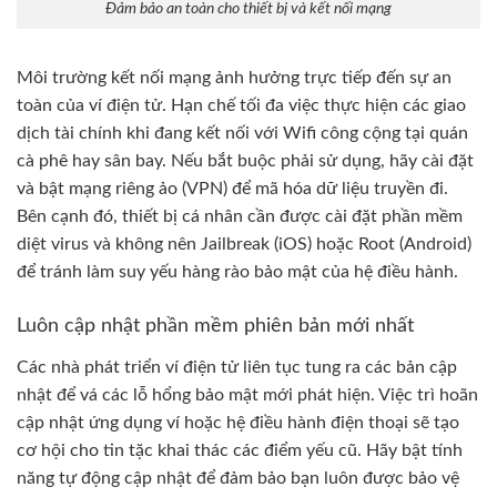
Đảm bảo an toàn cho thiết bị và kết nối mạng
Môi trường kết nối mạng ảnh hưởng trực tiếp đến sự an
toàn của ví điện tử. Hạn chế tối đa việc thực hiện các giao
dịch tài chính khi đang kết nối với Wifi công cộng tại quán
cà phê hay sân bay. Nếu bắt buộc phải sử dụng, hãy cài đặt
và bật mạng riêng ảo (VPN) để mã hóa dữ liệu truyền đi.
Bên cạnh đó, thiết bị cá nhân cần được cài đặt phần mềm
diệt virus và không nên Jailbreak (iOS) hoặc Root (Android)
để tránh làm suy yếu hàng rào bảo mật của hệ điều hành.
Luôn cập nhật phần mềm phiên bản mới nhất
Các nhà phát triển ví điện tử liên tục tung ra các bản cập
nhật để vá các lỗ hổng bảo mật mới phát hiện. Việc trì hoãn
cập nhật ứng dụng ví hoặc hệ điều hành điện thoại sẽ tạo
cơ hội cho tin tặc khai thác các điểm yếu cũ. Hãy bật tính
năng tự động cập nhật để đảm bảo bạn luôn được bảo vệ