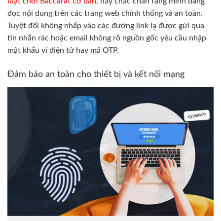
luật chơi Baccarat cơ bản
, hãy chắc chắn rằng mình đang
đọc nội dung trên các trang web chính thống và an toàn.
Tuyệt đối không nhấp vào các đường link lạ được gửi qua
tin nhắn rác hoặc email không rõ nguồn gốc yêu cầu nhập
mật khẩu ví điện tử hay mã OTP.
Đảm bảo an toàn cho thiết bị và kết nối mạng