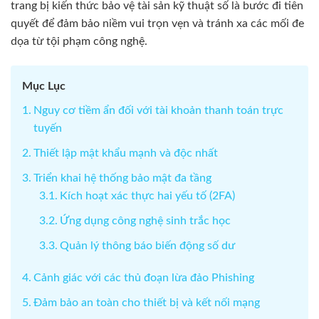
trang bị kiến thức bảo vệ tài sản kỹ thuật số là bước đi tiên
quyết để đảm bảo niềm vui trọn vẹn và tránh xa các mối đe
dọa từ tội phạm công nghệ.
Mục Lục
Nguy cơ tiềm ẩn đối với tài khoản thanh toán trực
tuyến
Thiết lập mật khẩu mạnh và độc nhất
Triển khai hệ thống bảo mật đa tầng
Kích hoạt xác thực hai yếu tố (2FA)
Ứng dụng công nghệ sinh trắc học
Quản lý thông báo biến động số dư
Cảnh giác với các thủ đoạn lừa đảo Phishing
Đảm bảo an toàn cho thiết bị và kết nối mạng