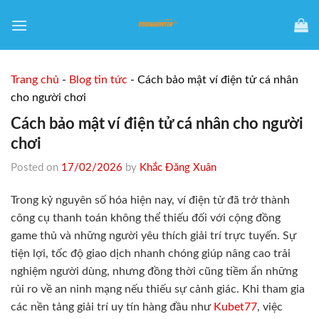
Skip
to
content
Trang chủ
-
Blog tin tức
-
Cách bảo mật ví điện tử cá nhân
cho người chơi
Cách bảo mật ví điện tử cá nhân cho người
chơi
Posted on
17/02/2026
by
Khắc Đăng Xuân
Trong kỷ nguyên số hóa hiện nay, ví điện tử đã trở thành
công cụ thanh toán không thể thiếu đối với cộng đồng
game thủ và những người yêu thích giải trí trực tuyến. Sự
tiện lợi, tốc độ giao dịch nhanh chóng giúp nâng cao trải
nghiệm người dùng, nhưng đồng thời cũng tiềm ẩn những
rủi ro về an ninh mạng nếu thiếu sự cảnh giác. Khi tham gia
các nền tảng giải trí uy tín hàng đầu như
Kubet77
, việc