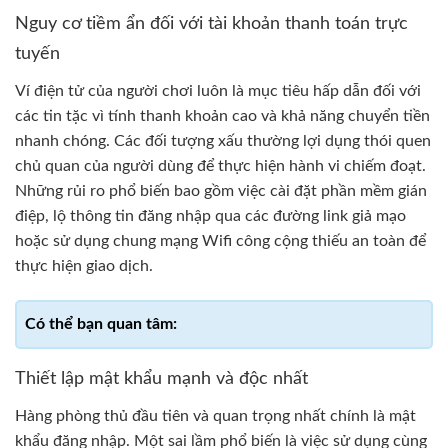
Nguy cơ tiềm ẩn đối với tài khoản thanh toán trực
tuyến
Ví điện tử của người chơi luôn là mục tiêu hấp dẫn đối với
các tin tặc vì tính thanh khoản cao và khả năng chuyển tiền
nhanh chóng. Các đối tượng xấu thường lợi dụng thói quen
chủ quan của người dùng để thực hiện hành vi chiếm đoạt.
Những rủi ro phổ biến bao gồm việc cài đặt phần mềm gián
điệp, lộ thông tin đăng nhập qua các đường link giả mạo
hoặc sử dụng chung mạng Wifi công cộng thiếu an toàn để
thực hiện giao dịch.
Thiết lập mật khẩu mạnh và độc nhất
Hàng phòng thủ đầu tiên và quan trọng nhất chính là mật
khẩu đăng nhập. Một sai lầm phổ biến là việc sử dụng cùng