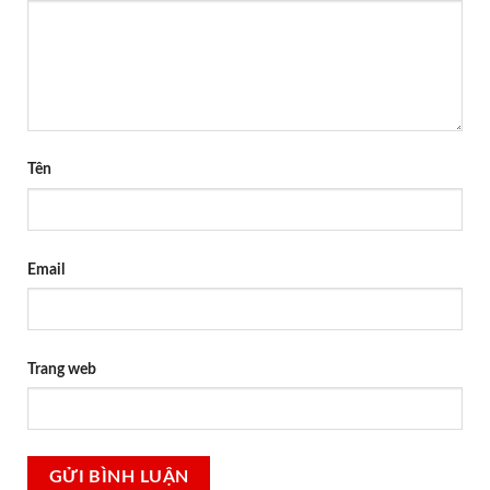
Tên
Email
Trang web