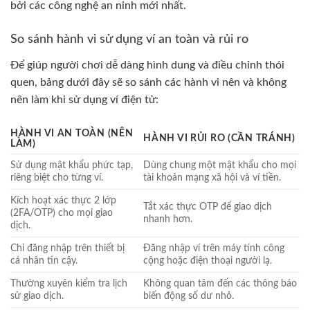
bởi các công nghệ an ninh mới nhất.
So sánh hành vi sử dụng ví an toàn và rủi ro
Để giúp người chơi dễ dàng hình dung và điều chỉnh thói
quen, bảng dưới đây sẽ so sánh các hành vi nên và không
nên làm khi sử dụng ví điện tử:
HÀNH VI AN TOÀN (NÊN
HÀNH VI RỦI RO (CẦN TRÁNH)
LÀM)
Sử dụng mật khẩu phức tạp,
Dùng chung một mật khẩu cho mọi
riêng biệt cho từng ví.
tài khoản mạng xã hội và ví tiền.
Kích hoạt xác thực 2 lớp
Tắt xác thực OTP để giao dịch
(2FA/OTP) cho mọi giao
nhanh hơn.
dịch.
Chỉ đăng nhập trên thiết bị
Đăng nhập ví trên máy tính công
cá nhân tin cậy.
cộng hoặc điện thoại người lạ.
Thường xuyên kiểm tra lịch
Không quan tâm đến các thông báo
sử giao dịch.
biến động số dư nhỏ.