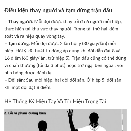
Điều kiện thay người và tạm dừng trận đấu
–
Thay người:
Mỗi đội được thay tối đa 6 người mỗi hiệp,
thực hiện tại khu vực thay người. Trọng tài thứ hai kiểm
soát và ra hiệu quay vòng tay.
–
Tạm dừng:
Mỗi đội được 2 lần hội ý (30 giây/lần) mỗi
hiệp. Hội ý kỹ thuật tự động áp dụng khi đội dẫn đạt 8 và
16 điểm (60 giây/lần, trừ hiệp 5). Trận đấu cũng có thể dừng
vì chấn thương (tối đa 3 phút) hoặc trở ngại bên ngoài, với
pha bóng được đánh lại.
–
Đổi sân:
Sau mỗi hiệp, hai đội đổi sân. Ở hiệp 5, đổi sân
khi một đội đạt 8 điểm.
Hệ Thống Ký Hiệu Tay Và Tín Hiệu Trọng Tài