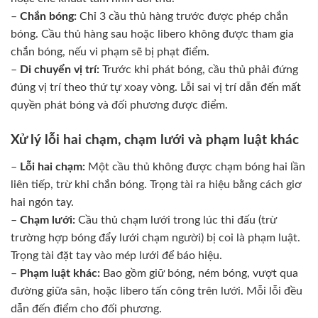
–
Chắn bóng:
Chỉ 3 cầu thủ hàng trước được phép chắn
bóng. Cầu thủ hàng sau hoặc libero không được tham gia
chắn bóng, nếu vi phạm sẽ bị phạt điểm.
–
Di chuyển vị trí:
Trước khi phát bóng, cầu thủ phải đứng
đúng vị trí theo thứ tự xoay vòng. Lỗi sai vị trí dẫn đến mất
quyền phát bóng và đối phương được điểm.
Xử lý lỗi hai chạm, chạm lưới và phạm luật khác
–
Lỗi hai chạm:
Một cầu thủ không được chạm bóng hai lần
liên tiếp, trừ khi chắn bóng. Trọng tài ra hiệu bằng cách giơ
hai ngón tay.
–
Chạm lưới:
Cầu thủ chạm lưới trong lúc thi đấu (trừ
trường hợp bóng đẩy lưới chạm người) bị coi là phạm luật.
Trọng tài đặt tay vào mép lưới để báo hiệu.
–
Phạm luật khác:
Bao gồm giữ bóng, ném bóng, vượt qua
đường giữa sân, hoặc libero tấn công trên lưới. Mỗi lỗi đều
dẫn đến điểm cho đối phương.