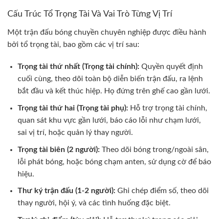
Cấu Trúc Tổ Trọng Tài Và Vai Trò Từng Vị Trí
Một trận đấu bóng chuyền chuyên nghiệp được điều hành
bởi tổ trọng tài, bao gồm các vị trí sau:
Trọng tài thứ nhất (Trọng tài chính):
Quyền quyết định
cuối cùng, theo dõi toàn bộ diễn biến trận đấu, ra lệnh
bắt đầu và kết thúc hiệp. Họ đứng trên ghế cao gần lưới.
Trọng tài thứ hai (Trọng tài phụ):
Hỗ trợ trọng tài chính,
quan sát khu vực gần lưới, báo cáo lỗi như chạm lưới,
sai vị trí, hoặc quản lý thay người.
Trọng tài biên (2 người):
Theo dõi bóng trong/ngoài sân,
lỗi phát bóng, hoặc bóng chạm anten, sử dụng cờ để báo
hiệu.
Thư ký trận đấu (1-2 người):
Ghi chép điểm số, theo dõi
thay người, hội ý, và các tình huống đặc biệt.