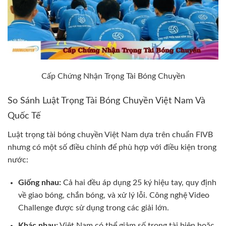
Cấp Chứng Nhận Trọng Tài Bóng Chuyền
So Sánh Luật Trọng Tài Bóng Chuyền Việt Nam Và
Quốc Tế
Luật trọng tài bóng chuyền Việt Nam dựa trên chuẩn FIVB
nhưng có một số điều chỉnh để phù hợp với điều kiện trong
nước:
Giống nhau:
Cả hai đều áp dụng 25 ký hiệu tay, quy định
về giao bóng, chắn bóng, và xử lý lỗi. Công nghệ Video
Challenge được sử dụng trong các giải lớn.
Khác nhau:
Việt Nam có thể giảm số trọng tài biên hoặc