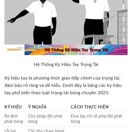
Hệ Thống Ký Hiệu Tay Trọng Tài
Ký hiệu tay là phương thức giao tiếp chính của trọng tài,
đảm bảo rõ ràng và dễ hiểu. Dưới đây là bảng các ký hiệu
tay phổ biến theo luật trọng tài bóng chuyền 2025:
KÝ HIỆU
Ý NGHĨA
CÁCH THỰC HIỆN
Ra lệnh
Cho phép đội phát
Đưa tay chỉ về phía đội phát
phát bóng
bóng
bóng
Lỗi hai
Cầu thủ chạm bóng