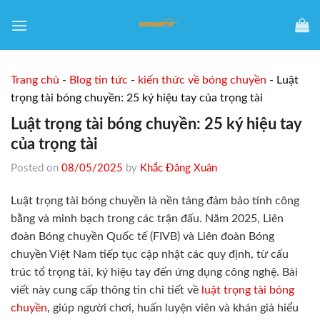
Skip
to
content
Trang chủ
-
Blog tin tức
-
kiến thức về bóng chuyền
-
Luật
trọng tài bóng chuyền: 25 ký hiệu tay của trọng tài
Luật trọng tài bóng chuyền: 25 ký hiệu tay
của trọng tài
Posted on
08/05/2025
by
Khắc Đăng Xuân
Luật trọng tài bóng chuyền là nền tảng đảm bảo tính công
bằng và minh bạch trong các trận đấu. Năm 2025, Liên
đoàn Bóng chuyền Quốc tế (FIVB) và Liên đoàn Bóng
chuyền Việt Nam tiếp tục cập nhật các quy định, từ cấu
trúc tổ trọng tài, ký hiệu tay đến ứng dụng công nghệ. Bài
viết này cung cấp thông tin chi tiết về
luật trọng tài bóng
chuyền
, giúp người chơi, huấn luyện viên và khán giả hiểu