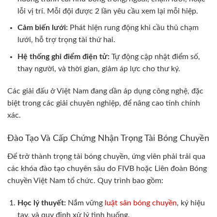
lỗi vị trí. Mỗi đội được 2 lần yêu cầu xem lại mỗi hiệp.
Cảm biến lưới:
Phát hiện rung động khi cầu thủ chạm
lưới, hỗ trợ trọng tài thứ hai.
Hệ thống ghi điểm điện tử:
Tự động cập nhật điểm số,
thay người, và thời gian, giảm áp lực cho thư ký.
Các giải đấu ở Việt Nam đang dần áp dụng công nghệ, đặc
biệt trong các giải chuyên nghiệp, để nâng cao tính chính
xác.
Đào Tạo Và Cấp Chứng Nhận Trọng Tài Bóng Chuyền
Để trở thành trọng tài bóng chuyền, ứng viên phải trải qua
các khóa đào tạo chuyên sâu do FIVB hoặc Liên đoàn Bóng
chuyền Việt Nam tổ chức. Quy trình bao gồm:
Học lý thuyết:
Nắm vững
luật sân bóng chuyền
, ký hiệu
tay, và quy định xử lý tình huống.