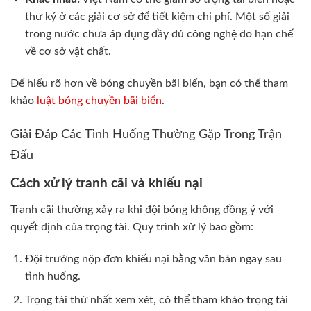
thư ký ở các giải cơ sở để tiết kiệm chi phí. Một số giải
trong nước chưa áp dụng đầy đủ công nghệ do hạn chế
về cơ sở vật chất.
Để hiểu rõ hơn về bóng chuyền bãi biển, bạn có thể tham
khảo
luật bóng chuyền bãi biển
.
Giải Đáp Các Tình Huống Thường Gặp Trong Trận
Đấu
Cách xử lý tranh cãi và khiếu nại
Tranh cãi thường xảy ra khi đội bóng không đồng ý với
quyết định của trọng tài. Quy trình xử lý bao gồm:
Đội trưởng nộp đơn khiếu nại bằng văn bản ngay sau
tình huống.
Trọng tài thứ nhất xem xét, có thể tham khảo trọng tài