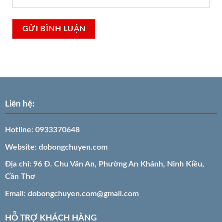
Liên hệ:
Hotline:
0933370648
Website:
dobongchuyen.com
Địa chỉ: 96 Đ. Chu Văn An, Phường An Khánh, Ninh Kiều,
Cần Thơ
Email:
dobongchuyen.com@gmail.com
HỖ TRỢ KHÁCH HÀNG