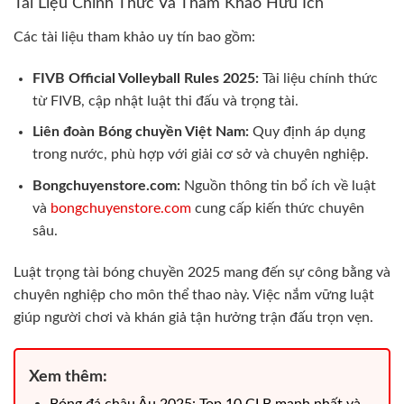
Tài Liệu Chính Thức Và Tham Khảo Hữu Ích
Các tài liệu tham khảo uy tín bao gồm:
FIVB Official Volleyball Rules 2025:
Tài liệu chính thức
từ FIVB, cập nhật luật thi đấu và trọng tài.
Liên đoàn Bóng chuyền Việt Nam:
Quy định áp dụng
trong nước, phù hợp với giải cơ sở và chuyên nghiệp.
Bongchuyenstore.com:
Nguồn thông tin bổ ích về luật
và
bongchuyenstore.com
cung cấp kiến thức chuyên
sâu.
Luật trọng tài bóng chuyền 2025 mang đến sự công bằng và
chuyên nghiệp cho môn thể thao này. Việc nắm vững luật
giúp người chơi và khán giả tận hưởng trận đấu trọn vẹn.
Xem thêm:
Bóng đá châu Âu 2025: Top 10 CLB mạnh nhất và