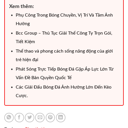
Xem thêm:
Phụ Công Trong Bóng Chuyền, Vị Trí Và Tầm Ảnh
Hưởng
Bcc Group – Thủ Tục Giải Thể Công Ty Trọn Gói,
Tiết Kiệm
Thể thao và phong cách sống năng động của giới
trẻ hiện đại
Phát Sóng Trực Tiếp Bóng Đá Gặp Áp Lực Lớn Từ
Vấn Đề Bản Quyền Quốc Tế
Các Giải Đấu Bóng Đá Ảnh Hưởng Lớn Đến Kèo
Cược.