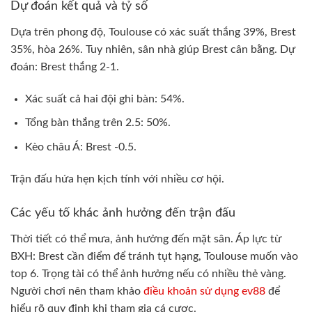
Dự đoán kết quả và tỷ số
Dựa trên phong độ, Toulouse có xác suất thắng 39%, Brest
35%, hòa 26%. Tuy nhiên, sân nhà giúp Brest cân bằng. Dự
đoán: Brest thắng 2-1.
Xác suất cả hai đội ghi bàn: 54%.
Tổng bàn thắng trên 2.5: 50%.
Kèo châu Á: Brest -0.5.
Trận đấu hứa hẹn kịch tính với nhiều cơ hội.
Các yếu tố khác ảnh hưởng đến trận đấu
Thời tiết có thể mưa, ảnh hưởng đến mặt sân. Áp lực từ
BXH: Brest cần điểm để tránh tụt hạng, Toulouse muốn vào
top 6. Trọng tài có thể ảnh hưởng nếu có nhiều thẻ vàng.
Người chơi nên tham khảo
điều khoản sử dụng ev88
để
hiểu rõ quy định khi tham gia cá cược.