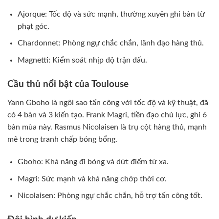
Ajorque: Tốc độ và sức mạnh, thường xuyên ghi bàn từ
phạt góc.
Chardonnet: Phòng ngự chắc chắn, lãnh đạo hàng thủ.
Magnetti: Kiểm soát nhịp độ trận đấu.
Cầu thủ nổi bật của Toulouse
Yann Gboho là ngôi sao tấn công với tốc độ và kỹ thuật, đã
có 4 bàn và 3 kiến tạo. Frank Magri, tiền đạo chủ lực, ghi 6
bàn mùa này. Rasmus Nicolaisen là trụ cột hàng thủ, mạnh
mẽ trong tranh chấp bóng bổng.
Gboho: Khả năng đi bóng và dứt điểm từ xa.
Magri: Sức mạnh và khả năng chớp thời cơ.
Nicolaisen: Phòng ngự chắc chắn, hỗ trợ tấn công tốt.