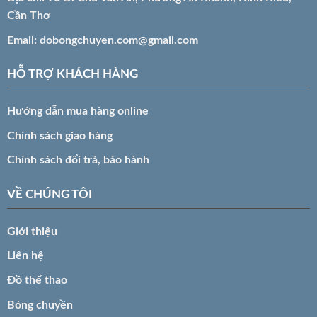
Cần Thơ
Email:
dobongchuyen.com@gmail.com
HỖ TRỢ KHÁCH HÀNG
Hướng dẫn mua hàng online
Chính sách giao hàng
Chính sách đổi trả, bảo hành
VỀ CHÚNG TÔI
Giới thiệu
Liên hệ
Đồ thể thao
Bóng chuyền