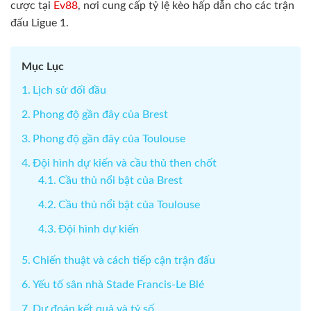
cược tại
Ev88
, nơi cung cấp tỷ lệ kèo hấp dẫn cho các trận
đấu Ligue 1.
Mục Lục
Lịch sử đối đầu
Phong độ gần đây của Brest
Phong độ gần đây của Toulouse
Đội hình dự kiến và cầu thủ then chốt
Cầu thủ nổi bật của Brest
Cầu thủ nổi bật của Toulouse
Đội hình dự kiến
Chiến thuật và cách tiếp cận trận đấu
Yếu tố sân nhà Stade Francis-Le Blé
Dự đoán kết quả và tỷ số