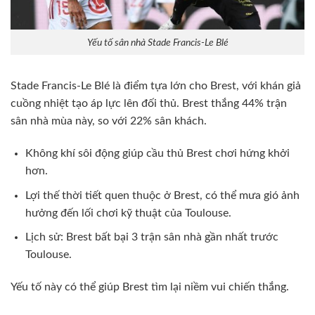
Yếu tố sân nhà Stade Francis-Le Blé
Stade Francis-Le Blé là điểm tựa lớn cho Brest, với khán giả
cuồng nhiệt tạo áp lực lên đối thủ. Brest thắng 44% trận
sân nhà mùa này, so với 22% sân khách.
Không khí sôi động giúp cầu thủ Brest chơi hứng khởi
hơn.
Lợi thế thời tiết quen thuộc ở Brest, có thể mưa gió ảnh
hưởng đến lối chơi kỹ thuật của Toulouse.
Lịch sử: Brest bất bại 3 trận sân nhà gần nhất trước
Toulouse.
Yếu tố này có thể giúp Brest tìm lại niềm vui chiến thắng.