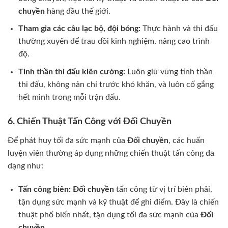
chuyền
hàng đầu thế giới.
Tham gia các câu lạc bộ, đội bóng:
Thực hành và thi đấu
thường xuyên để trau dồi kinh nghiệm, nâng cao trình
độ.
Tinh thần thi đấu kiên cường:
Luôn giữ vững tinh thần
thi đấu, không nản chí trước khó khăn, và luôn cố gắng
hết mình trong mỗi trận đấu.
6. Chiến Thuật Tấn Công với Đối Chuyền
Để phát huy tối đa sức mạnh của
Đối chuyền
, các huấn
luyện viên thường áp dụng những chiến thuật tấn công đa
dạng như:
Tấn công biên:
Đối chuyền
tấn công từ vị trí biên phải,
tận dụng sức mạnh và kỹ thuật để ghi điểm. Đây là chiến
thuật phổ biến nhất, tận dụng tối đa sức mạnh của
Đối
chuyền
.