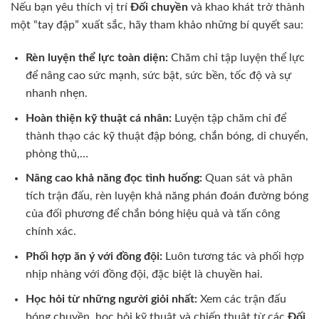
Nếu bạn yêu thích vị trí
Đối chuyền
và khao khát trở thành
một “tay đập” xuất sắc, hãy tham khảo những bí quyết sau:
Rèn luyện thể lực toàn diện:
Chăm chỉ tập luyện thể lực
để nâng cao sức mạnh, sức bật, sức bền, tốc độ và sự
nhanh nhẹn.
Hoàn thiện kỹ thuật cá nhân:
Luyện tập chăm chỉ để
thành thạo các kỹ thuật đập bóng, chắn bóng, di chuyển,
phòng thủ,…
Nâng cao khả năng đọc tình huống:
Quan sát và phân
tích trận đấu, rèn luyện khả năng phán đoán đường bóng
của đối phương để chắn bóng hiệu quả và tấn công
chính xác.
Phối hợp ăn ý với đồng đội:
Luôn tương tác và phối hợp
nhịp nhàng với đồng đội, đặc biệt là chuyền hai.
Học hỏi từ những người giỏi nhất:
Xem các trận đấu
bóng chuyền, học hỏi kỹ thuật và chiến thuật từ các
Đối