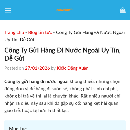
Skip
to
content
Trang chủ
-
Blog tin tức
-
Công Ty Gửi Hàng Đi Nước Ngoài
Uy Tín, Dễ Gửi
Công Ty Gửi Hàng Đi Nước Ngoài Uy Tín,
Dễ Gửi
Posted on
27/01/2026
by
Khắc Đăng Xuân
Công ty gửi hàng đi nước ngoài
không thiếu, nhưng chọn
đúng đơn vị để hàng đi suôn sẻ, không phát sinh chi phí,
không bị trả về thì lại là chuyện khác. Rất nhiều người chỉ
nhận ra điều này sau khi đã gặp sự cố: hàng kẹt hải quan,
giao trễ, hoặc tệ hơn là thất lạc.
Mục Lục