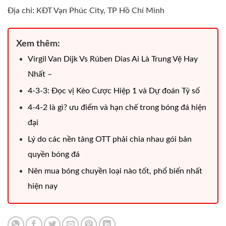
Địa chỉ: KĐT Vạn Phúc City, TP Hồ Chí Minh
Xem thêm:
Virgil Van Dijk Vs Rúben Dias Ai Là Trung Vệ Hay
Nhất –
4-3-3: Đọc vị Kèo Cược Hiệp 1 và Dự đoán Tỷ số
4-4-2 là gì? ưu điểm và hạn chế trong bóng đá hiện
đại
Lý do các nền tảng OTT phải chia nhau gói bản
quyền bóng đá
Nên mua bóng chuyền loại nào tốt, phổ biến nhất
hiện nay