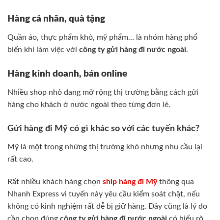
Hàng cá nhân, quà tặng
Quần áo, thực phẩm khô, mỹ phẩm… là nhóm hàng phổ
biến khi làm việc với
công ty gửi hàng đi nước ngoài
.
Hàng kinh doanh, bán online
Nhiều shop nhỏ đang mở rộng thị trường bằng cách gửi
hàng cho khách ở nước ngoài theo từng đơn lẻ.
Gửi hàng đi Mỹ có gì khác so với các tuyến khác?
Mỹ là một trong những thị trường khó nhưng nhu cầu lại
rất cao.
Rất nhiều khách hàng chọn
ship hàng đi Mỹ
thông qua
Nhanh Express vì tuyến này yêu cầu kiểm soát chặt, nếu
không có kinh nghiệm rất dễ bị giữ hàng. Đây cũng là lý do
cần chọn đúng
công ty gửi hàng đi nước ngoài
có hiểu rõ