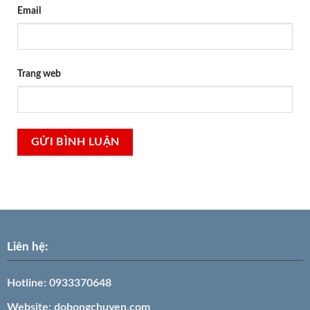
Email
Trang web
Liên hệ:
Hotline:
0933370648
Website:
dobongchuyen.com