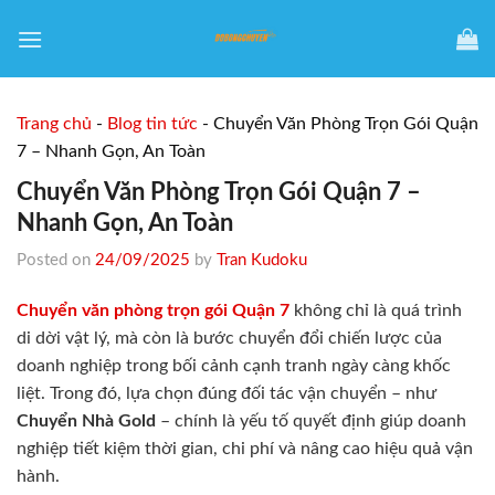
Skip
to
content
Trang chủ
-
Blog tin tức
-
Chuyển Văn Phòng Trọn Gói Quận
7 – Nhanh Gọn, An Toàn
Chuyển Văn Phòng Trọn Gói Quận 7 –
Nhanh Gọn, An Toàn
Posted on
24/09/2025
by
Tran Kudoku
Chuyển văn phòng trọn gói Quận 7
không chỉ là quá trình
di dời vật lý, mà còn là bước chuyển đổi chiến lược của
doanh nghiệp trong bối cảnh cạnh tranh ngày càng khốc
liệt. Trong đó, lựa chọn đúng đối tác vận chuyển – như
Chuyển Nhà Gold
– chính là yếu tố quyết định giúp doanh
nghiệp tiết kiệm thời gian, chi phí và nâng cao hiệu quả vận
hành.