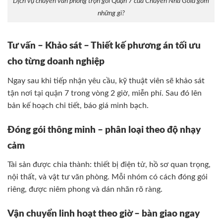
Dịch vụ chuyển văn phòng trọn gói Quận 7 của Chuyển Nhà Gold gồm
những gì?
Tư vấn – Khảo sát – Thiết kế phương án tối ưu
cho từng doanh nghiệp
Ngay sau khi tiếp nhận yêu cầu, kỹ thuật viên sẽ khảo sát
tận nơi tại quận 7 trong vòng 2 giờ, miễn phí. Sau đó lên
bản kế hoạch chi tiết, báo giá minh bạch.
Đóng gói thông minh – phân loại theo độ nhạy
cảm
Tài sản được chia thành: thiết bị điện tử, hồ sơ quan trọng,
nội thất, và vật tư văn phòng. Mỗi nhóm có cách đóng gói
riêng, được niêm phong và dán nhãn rõ ràng.
Vận chuyển linh hoạt theo giờ – bàn giao ngay