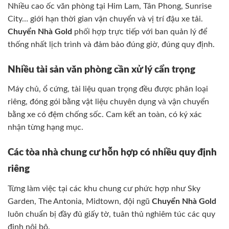
Nhiều cao ốc văn phòng tại Him Lam, Tân Phong, Sunrise
City… giới hạn thời gian vận chuyển và vị trí đậu xe tải.
Chuyển Nhà Gold
phối hợp trực tiếp với ban quản lý để
thống nhất lịch trình và đảm bảo đúng giờ, đúng quy định.
Nhiều tài sản văn phòng cần xử lý cẩn trọng
Máy chủ, ổ cứng, tài liệu quan trọng đều được phân loại
riêng, đóng gói bằng vật liệu chuyên dụng và vận chuyển
bằng xe có đệm chống sốc. Cam kết an toàn, có ký xác
nhận từng hạng mục.
Các tòa nhà chung cư hỗn hợp có nhiều quy định
riêng
Từng làm việc tại các khu chung cư phức hợp như Sky
Garden, The Antonia, Midtown, đội ngũ
Chuyển Nhà Gold
luôn chuẩn bị đầy đủ giấy tờ, tuân thủ nghiêm túc các quy
định nội bộ.