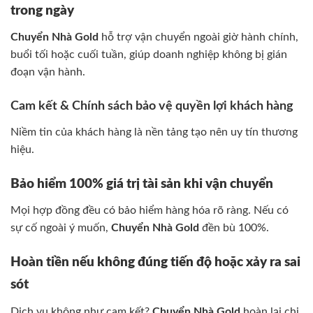
trong ngày
Chuyển Nhà Gold
hỗ trợ vận chuyển ngoài giờ hành chính,
buổi tối hoặc cuối tuần, giúp doanh nghiệp không bị gián
đoạn vận hành.
Cam kết & Chính sách bảo vệ quyền lợi khách hàng
Niềm tin của khách hàng là nền tảng tạo nên uy tín thương
hiệu.
Bảo hiểm 100% giá trị tài sản khi vận chuyển
Mọi hợp đồng đều có bảo hiểm hàng hóa rõ ràng. Nếu có
sự cố ngoài ý muốn,
Chuyển Nhà Gold
đền bù 100%.
Hoàn tiền nếu không đúng tiến độ hoặc xảy ra sai
sót
Dịch vụ không như cam kết?
Chuyển Nhà Gold
hoàn lại chi