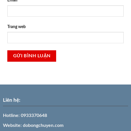
Email
Trang web
Liên hệ:
Hotline:
0933370648
Website:
dobongchuyen.com