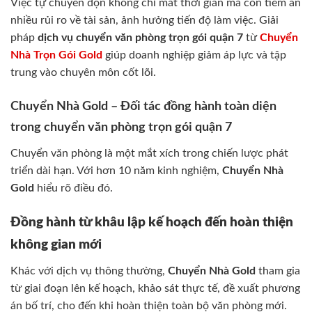
Việc tự chuyển dọn không chỉ mất thời gian mà còn tiềm ẩn
nhiều rủi ro về tài sản, ảnh hưởng tiến độ làm việc. Giải
pháp
dịch vụ chuyển văn phòng trọn gói quận 7
từ
Chuyển
Nhà Trọn Gói Gold
giúp doanh nghiệp giảm áp lực và tập
trung vào chuyên môn cốt lõi.
Chuyển Nhà Gold – Đối tác đồng hành toàn diện
trong chuyển văn phòng trọn gói quận 7
Chuyển văn phòng là một mắt xích trong chiến lược phát
triển dài hạn. Với hơn 10 năm kinh nghiệm,
Chuyển Nhà
Gold
hiểu rõ điều đó.
Đồng hành từ khâu lập kế hoạch đến hoàn thiện
không gian mới
Khác với dịch vụ thông thường,
Chuyển Nhà Gold
tham gia
từ giai đoạn lên kế hoạch, khảo sát thực tế, đề xuất phương
án bố trí, cho đến khi hoàn thiện toàn bộ văn phòng mới.