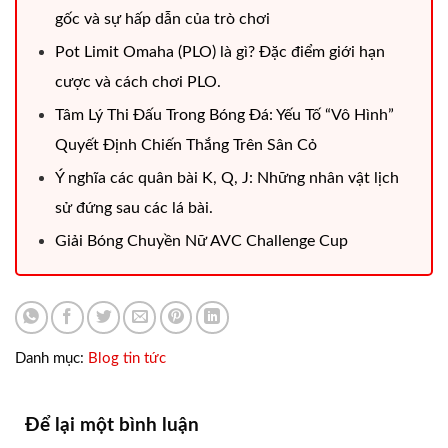
gốc và sự hấp dẫn của trò chơi
Pot Limit Omaha (PLO) là gì? Đặc điểm giới hạn
cược và cách chơi PLO.
Tâm Lý Thi Đấu Trong Bóng Đá: Yếu Tố “Vô Hình”
Quyết Định Chiến Thắng Trên Sân Cỏ
Ý nghĩa các quân bài K, Q, J: Những nhân vật lịch
sử đứng sau các lá bài.
Giải Bóng Chuyền Nữ AVC Challenge Cup
Danh mục:
Blog tin tức
Để lại một bình luận