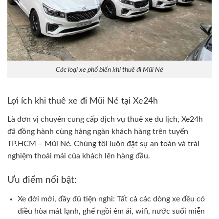
Các loại xe phổ biến khi thuê đi Mũi Né
Lợi ích khi thuê xe đi Mũi Né tại Xe24h
Là đơn vị chuyên cung cấp dịch vụ thuê xe du lịch, Xe24h
đã đồng hành cùng hàng ngàn khách hàng trên tuyến
TP.HCM – Mũi Né. Chúng tôi luôn đặt sự an toàn và trải
nghiệm thoải mái của khách lên hàng đầu.
Ưu điểm nổi bật:
Xe đời mới, đầy đủ tiện nghi: Tất cả các dòng xe đều có
điều hòa mát lạnh, ghế ngồi êm ái, wifi, nước suối miễn