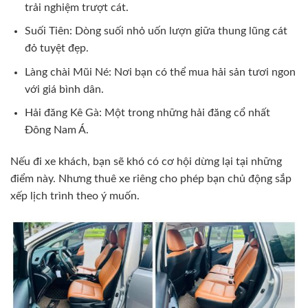
trải nghiệm trượt cát.
Suối Tiên: Dòng suối nhỏ uốn lượn giữa thung lũng cát
đỏ tuyệt đẹp.
Làng chài Mũi Né: Nơi bạn có thể mua hải sản tươi ngon
với giá bình dân.
Hải đăng Kê Gà: Một trong những hải đăng cổ nhất
Đông Nam Á.
Nếu đi xe khách, bạn sẽ khó có cơ hội dừng lại tại những
điểm này. Nhưng thuê xe riêng cho phép bạn chủ động sắp
xếp lịch trình theo ý muốn.