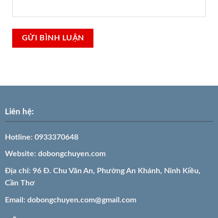
Liên hệ:
Hotline:
0933370648
Website:
dobongchuyen.com
Địa chỉ: 96 Đ. Chu Văn An, Phường An Khánh, Ninh Kiều,
Cần Thơ
Email:
dobongchuyen.com@gmail.com