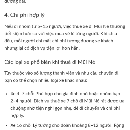
đường dài.
4. Chi phí hợp lý
Nếu đi nhóm từ 5–15 người, việc thuê xe đi Mũi Né thường
tiết kiệm hơn so với việc mua vé lẻ từng người. Khi chia
đều, mỗi người chỉ mất chi phí tương đương xe khách
nhưng lại có dịch vụ tiện lợi hơn hẳn.
Các loại xe phổ biến khi thuê đi Mũi Né
Tùy thuộc vào số lượng thành viên và nhu cầu chuyến đi,
bạn có thể chọn nhiều loại xe khác nhau:
Xe 4–7 chỗ: Phù hợp cho gia đình nhỏ hoặc nhóm bạn
2–4 người. Dịch vụ thuê xe 7 chỗ đi Mũi Né rất được ưa
chuộng nhờ tiện nghi gọn nhẹ, dễ di chuyển và chi phí
hợp lý.
Xe 16 chỗ: Lý tưởng cho đoàn khoảng 8–12 người. Rộng