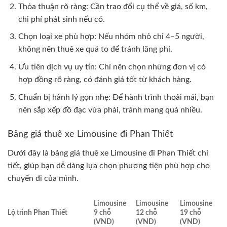
Thỏa thuận rõ ràng: Cần trao đổi cụ thể về giá, số km,
chi phí phát sinh nếu có.
Chọn loại xe phù hợp: Nếu nhóm nhỏ chỉ 4–5 người,
không nên thuê xe quá to để tránh lãng phí.
Ưu tiên dịch vụ uy tín: Chỉ nên chọn những đơn vị có
hợp đồng rõ ràng, có đánh giá tốt từ khách hàng.
Chuẩn bị hành lý gọn nhẹ: Để hành trình thoải mái, bạn
nên sắp xếp đồ đạc vừa phải, tránh mang quá nhiều.
Bảng giá thuê xe Limousine đi Phan Thiết
Dưới đây là bảng giá thuê xe Limousine đi Phan Thiết chi
tiết, giúp bạn dễ dàng lựa chọn phương tiện phù hợp cho
chuyến đi của mình.
Limousine
Limousine
Limousine
Lộ trình Phan Thiết
9 chỗ
12 chỗ
19 chỗ
(VND)
(VND)
(VND)