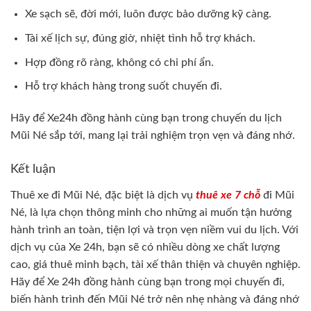
Xe sạch sẽ, đời mới, luôn được bảo dưỡng kỹ càng.
Tài xế lịch sự, đúng giờ, nhiệt tình hỗ trợ khách.
Hợp đồng rõ ràng, không có chi phí ẩn.
Hỗ trợ khách hàng trong suốt chuyến đi.
Hãy để Xe24h đồng hành cùng bạn trong chuyến du lịch
Mũi Né sắp tới, mang lại trải nghiệm trọn vẹn và đáng nhớ.
Kết luận
Thuê xe đi Mũi Né, đặc biệt là dịch vụ
thuê xe 7 chỗ
đi Mũi
Né, là lựa chọn thông minh cho những ai muốn tận hưởng
hành trình an toàn, tiện lợi và trọn vẹn niềm vui du lịch. Với
dịch vụ của Xe 24h, bạn sẽ có nhiều dòng xe chất lượng
cao, giá thuê minh bạch, tài xế thân thiện và chuyên nghiệp.
Hãy để Xe 24h đồng hành cùng bạn trong mọi chuyến đi,
biến hành trình đến Mũi Né trở nên nhẹ nhàng và đáng nhớ