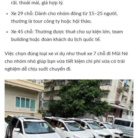
rãi, thoải mái, giá hợp lý.
Xe 29 chỗ: Dành cho nhóm đông từ 15–25 người,
thường là tour công ty hoặc hội thảo.
Xe 45 chỗ: Thường được thuê cho sự kiện lớn, team
building hoặc đoàn khách du lịch quốc tế.
Việc chọn đúng loại xe ví dụ như thuê xe 7 chỗ đi Mũi Né
cho nhóm nhỏ giúp bạn vừa tiết kiệm chi phí vừa có trải
nghiệm dễ chịu suốt chuyến đi.