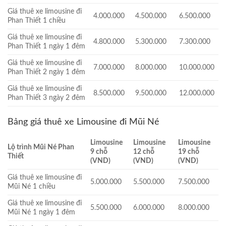
Giá thuê xe limousine đi
4.000.000
4.500.000
6.500.000
Phan Thiết 1 chiều
Giá thuê xe limousine đi
4.800.000
5.300.000
7.300.000
Phan Thiết 1 ngày 1 đêm
Giá thuê xe limousine đi
7.000.000
8.000.000
10.000.000
Phan Thiết 2 ngày 1 đêm
Giá thuê xe limousine đi
8.500.000
9.500.000
12.000.000
Phan Thiết 3 ngày 2 đêm
Bảng giá thuê xe Limousine đi Mũi Né
Limousine
Limousine
Limousine
Lộ trình Mũi Né Phan
9 chỗ
12 chỗ
19 chỗ
Thiết
(VND)
(VND)
(VND)
Giá thuê xe limousine đi
5.000.000
5.500.000
7.500.000
Mũi Né 1 chiều
Giá thuê xe limousine đi
5.500.000
6.000.000
8.000.000
Mũi Né 1 ngày 1 đêm