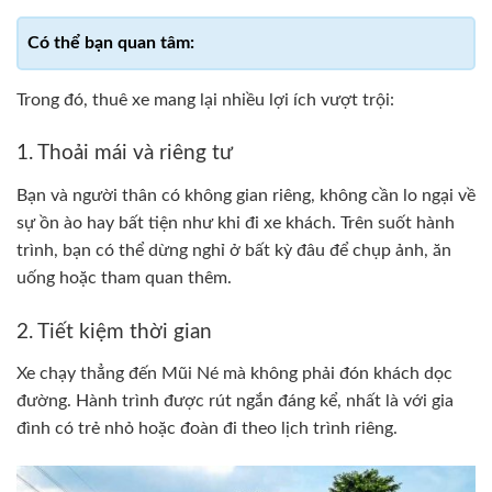
Trong đó, thuê xe mang lại nhiều lợi ích vượt trội:
1. Thoải mái và riêng tư
Bạn và người thân có không gian riêng, không cần lo ngại về
sự ồn ào hay bất tiện như khi đi xe khách. Trên suốt hành
trình, bạn có thể dừng nghỉ ở bất kỳ đâu để chụp ảnh, ăn
uống hoặc tham quan thêm.
2. Tiết kiệm thời gian
Xe chạy thẳng đến Mũi Né mà không phải đón khách dọc
đường. Hành trình được rút ngắn đáng kể, nhất là với gia
đình có trẻ nhỏ hoặc đoàn đi theo lịch trình riêng.