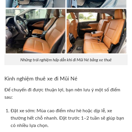
Những trải nghiệm hấp dẫn khi đi Mũi Né bằng xe thuê
Kinh nghiệm thuê xe đi Mũi Né
Để chuyến đi được thuận lợi, bạn nên lưu ý một số điểm
sau:
Đặt xe sớm: Mùa cao điểm như hè hoặc dịp lễ, xe
thường hết chỗ nhanh. Đặt trước 1–2 tuần sẽ giúp bạn
có nhiều lựa chọn.