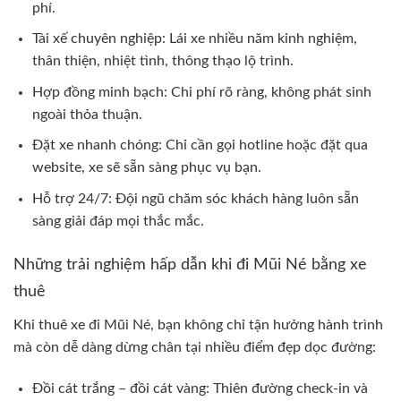
phí.
Tài xế chuyên nghiệp: Lái xe nhiều năm kinh nghiệm,
thân thiện, nhiệt tình, thông thạo lộ trình.
Hợp đồng minh bạch: Chi phí rõ ràng, không phát sinh
ngoài thỏa thuận.
Đặt xe nhanh chóng: Chỉ cần gọi hotline hoặc đặt qua
website, xe sẽ sẵn sàng phục vụ bạn.
Hỗ trợ 24/7: Đội ngũ chăm sóc khách hàng luôn sẵn
sàng giải đáp mọi thắc mắc.
Những trải nghiệm hấp dẫn khi đi Mũi Né bằng xe
thuê
Khi thuê xe đi Mũi Né, bạn không chỉ tận hưởng hành trình
mà còn dễ dàng dừng chân tại nhiều điểm đẹp dọc đường:
Đồi cát trắng – đồi cát vàng: Thiên đường check-in và