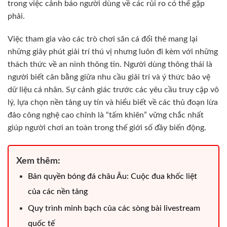
trong việc cảnh báo người dùng về các rủi ro có thể gặp
phải.
Việc tham gia vào các trò chơi săn cá đổi thẻ mang lại
những giây phút giải trí thú vị nhưng luôn đi kèm với những
thách thức về an ninh thông tin. Người dùng thông thái là
người biết cân bằng giữa nhu cầu giải trí và ý thức bảo vệ
dữ liệu cá nhân. Sự cảnh giác trước các yêu cầu truy cập vô
lý, lựa chọn nền tảng uy tín và hiểu biết về các thủ đoạn lừa
đảo công nghệ cao chính là “tấm khiên” vững chắc nhất
giúp người chơi an toàn trong thế giới số đầy biến động.
Xem thêm:
Bản quyền bóng đá châu Âu: Cuộc đua khốc liệt
của các nền tảng
Quy trình minh bạch của các sòng bài livestream
quốc tế