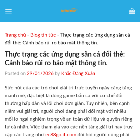
Skip
to
content
Trang chủ
-
Blog tin tức
-
Thực trạng các ứng dụng săn cá
đổi thẻ: Cảnh báo rủi ro bảo mật thông tin.
Thực trạng các ứng dụng săn cá đổi thẻ:
Cảnh báo rủi ro bảo mật thông tin.
Posted on
29/01/2026
by
Khắc Đăng Xuân
Sức hút của các trò chơi giải trí trực tuyến ngày càng tăng
mạnh mẽ, đặc biệt là dòng game bắn cá với cơ chế đổi
thưởng hấp dẫn và lối chơi đơn giản. Tuy nhiên, bên cạnh
niềm vui giải trí, người chơi đang phải đối mặt với nhiều
mối lo ngại nghiêm trọng về an toàn dữ liệu và quyền riêng
tư cá nhân. Việc tham gia vào các nền tảng giải trí hay truy
cập các trang như
ee88go.it.com
đòi hỏi người dùng phải