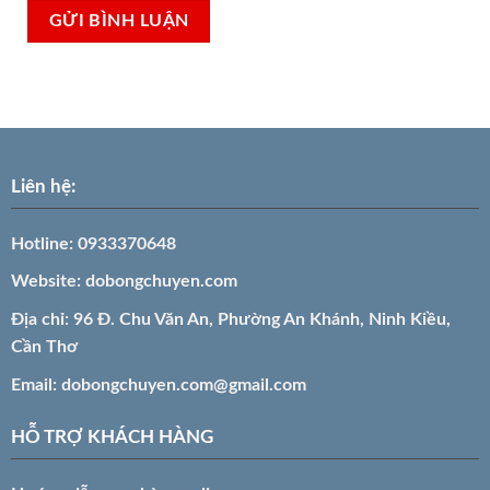
Liên hệ:
Hotline:
0933370648
Website:
dobongchuyen.com
Địa chỉ: 96 Đ. Chu Văn An, Phường An Khánh, Ninh Kiều,
Cần Thơ
Email:
dobongchuyen.com@gmail.com
HỖ TRỢ KHÁCH HÀNG