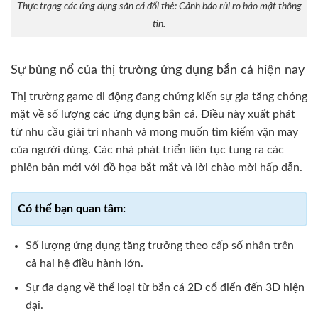
Thực trạng các ứng dụng săn cá đổi thẻ: Cảnh báo rủi ro bảo mật thông
tin.
Sự bùng nổ của thị trường ứng dụng bắn cá hiện nay
Thị trường game di động đang chứng kiến sự gia tăng chóng
mặt về số lượng các ứng dụng bắn cá. Điều này xuất phát
từ nhu cầu giải trí nhanh và mong muốn tìm kiếm vận may
của người dùng. Các nhà phát triển liên tục tung ra các
phiên bản mới với đồ họa bắt mắt và lời chào mời hấp dẫn.
Số lượng ứng dụng tăng trưởng theo cấp số nhân trên
cả hai hệ điều hành lớn.
Sự đa dạng về thể loại từ bắn cá 2D cổ điển đến 3D hiện
đại.