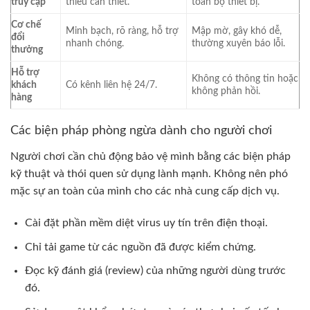
truy cập
thiểu cần thiết.
toàn bộ thiết bị.
Cơ chế
Minh bạch, rõ ràng, hỗ trợ
Mập mờ, gây khó dễ,
đổi
nhanh chóng.
thường xuyên báo lỗi.
thưởng
Hỗ trợ
Không có thông tin hoặc
khách
Có kênh liên hệ 24/7.
không phản hồi.
hàng
Các biện pháp phòng ngừa dành cho người chơi
Người chơi cần chủ động bảo vệ mình bằng các biện pháp
kỹ thuật và thói quen sử dụng lành mạnh. Không nên phó
mặc sự an toàn của mình cho các nhà cung cấp dịch vụ.
Cài đặt phần mềm diệt virus uy tín trên điện thoại.
Chỉ tải game từ các nguồn đã được kiểm chứng.
Đọc kỹ đánh giá (review) của những người dùng trước
đó.