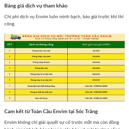
Bảng giá dịch vụ tham khảo
Chi phí dịch vụ Envim luôn minh bạch, báo giá trước khi thi
công.
Cam kết từ Toàn Cầu Envim tại Sóc Trăng
Envim không chỉ giải quyết sự cố trước mắt mà còn đồng