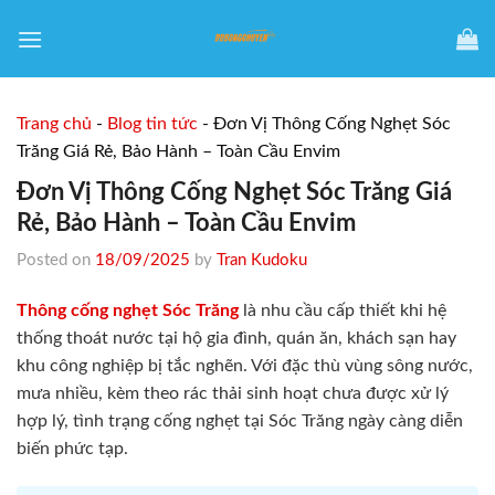
Skip
to
content
Trang chủ
-
Blog tin tức
-
Đơn Vị Thông Cống Nghẹt Sóc
Trăng Giá Rẻ, Bảo Hành – Toàn Cầu Envim
Đơn Vị Thông Cống Nghẹt Sóc Trăng Giá
Rẻ, Bảo Hành – Toàn Cầu Envim
Posted on
18/09/2025
by
Tran Kudoku
Thông cống nghẹt Sóc Trăng
là nhu cầu cấp thiết khi hệ
thống thoát nước tại hộ gia đình, quán ăn, khách sạn hay
khu công nghiệp bị tắc nghẽn. Với đặc thù vùng sông nước,
mưa nhiều, kèm theo rác thải sinh hoạt chưa được xử lý
hợp lý, tình trạng cống nghẹt tại Sóc Trăng ngày càng diễn
biến phức tạp.