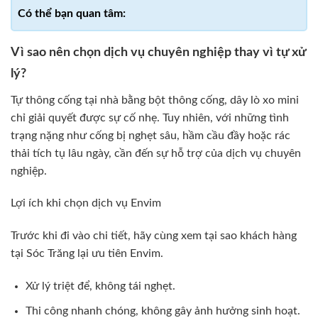
Vì sao nên chọn dịch vụ chuyên nghiệp thay vì tự xử
lý?
Tự thông cống tại nhà bằng bột thông cống, dây lò xo mini
chỉ giải quyết được sự cố nhẹ. Tuy nhiên, với những tình
trạng nặng như cống bị nghẹt sâu, hầm cầu đầy hoặc rác
thải tích tụ lâu ngày, cần đến sự hỗ trợ của dịch vụ chuyên
nghiệp.
Lợi ích khi chọn dịch vụ Envim
Trước khi đi vào chi tiết, hãy cùng xem tại sao khách hàng
tại Sóc Trăng lại ưu tiên Envim.
Xử lý triệt để, không tái nghẹt.
Thi công nhanh chóng, không gây ảnh hưởng sinh hoạt.