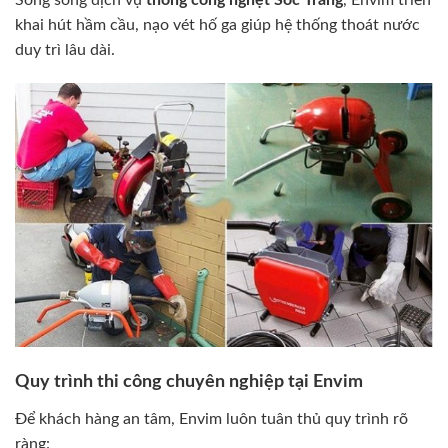
khai hút hầm cầu, nạo vét hố ga giúp hệ thống thoát nước
duy trì lâu dài.
Quy trình thi công chuyên nghiệp tại Envim
Để khách hàng an tâm, Envim luôn tuân thủ quy trình rõ
ràng: