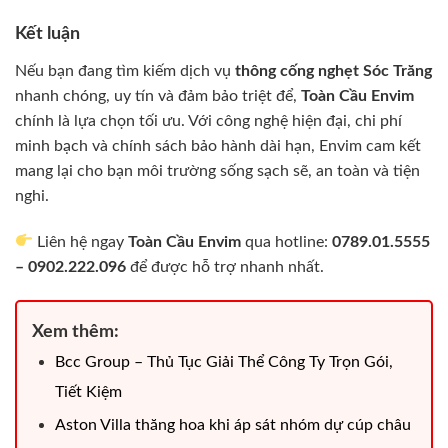
Kết luận
Nếu bạn đang tìm kiếm dịch vụ
thông cống nghẹt Sóc Trăng
nhanh chóng, uy tín và đảm bảo triệt để,
Toàn Cầu Envim
chính là lựa chọn tối ưu. Với công nghệ hiện đại, chi phí
minh bạch và chính sách bảo hành dài hạn, Envim cam kết
mang lại cho bạn môi trường sống sạch sẽ, an toàn và tiện
nghi.
Liên hệ ngay
Toàn Cầu Envim
qua hotline:
0789.01.5555
– 0902.222.096
để được hỗ trợ nhanh nhất.
Xem thêm:
Bcc Group – Thủ Tục Giải Thể Công Ty Trọn Gói,
Tiết Kiệm
Aston Villa thăng hoa khi áp sát nhóm dự cúp châu