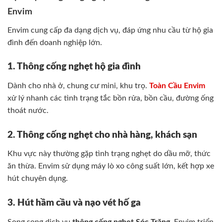
Envim
Envim cung cấp đa dạng dịch vụ, đáp ứng nhu cầu từ hộ gia
đình đến doanh nghiệp lớn.
1. Thông cống nghẹt hộ gia đình
Dành cho nhà ở, chung cư mini, khu trọ.
Toàn Cầu Envim
xử lý nhanh các tình trạng tắc bồn rửa, bồn cầu, đường ống
thoát nước.
2. Thông cống nghẹt cho nhà hàng, khách sạn
Khu vực này thường gặp tình trạng nghẹt do dầu mỡ, thức
ăn thừa. Envim sử dụng máy lò xo công suất lớn, kết hợp xe
hút chuyên dụng.
3. Hút hầm cầu và nạo vét hố ga
Song song dịch vụ
thông cống nghẹt Sóc Trăng
, Envim triển