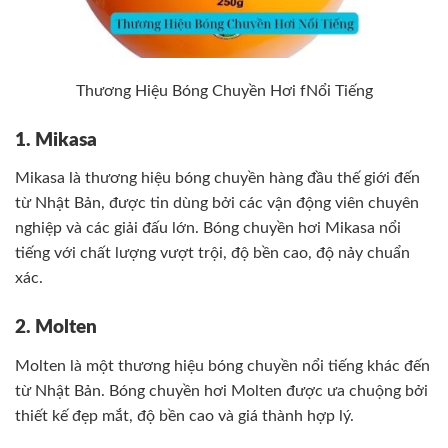
Thương Hiệu Bóng Chuyền Hơi fNổi Tiếng
1. Mikasa
Mikasa là thương hiệu bóng chuyền hàng đầu thế giới đến
từ Nhật Bản, được tin dùng bởi các vận động viên chuyên
nghiệp và các giải đấu lớn. Bóng chuyền hơi Mikasa nổi
tiếng với chất lượng vượt trội, độ bền cao, độ nảy chuẩn
xác.
2. Molten
Molten là một thương hiệu bóng chuyền nổi tiếng khác đến
từ Nhật Bản. Bóng chuyền hơi Molten được ưa chuộng bởi
thiết kế đẹp mắt, độ bền cao và giá thành hợp lý.