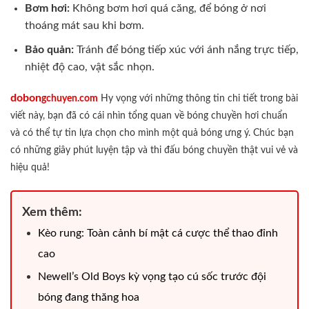
Bơm hơi:
Không bơm hơi quá căng, để bóng ở nơi
thoáng mát sau khi bơm.
Bảo quản:
Tránh để bóng tiếp xúc với ánh nắng trực tiếp,
nhiệt độ cao, vật sắc nhọn.
dobon
gchuyen.com
Hy vọng với những thông tin chi tiết trong bài
viết này, bạn đã có cái nhìn tổng quan về bóng chuyền hơi chuẩn
và có thể tự tin lựa chọn cho mình một quả bóng ưng ý. Chúc bạn
có những giây phút luyện tập và thi đấu bóng chuyền thật vui vẻ và
hiệu quả!
Xem thêm:
Kèo rung: Toàn cảnh bí mật cá cược thể thao đỉnh
cao
Newell’s Old Boys kỳ vọng tạo cú sốc trước đội
bóng đang thăng hoa