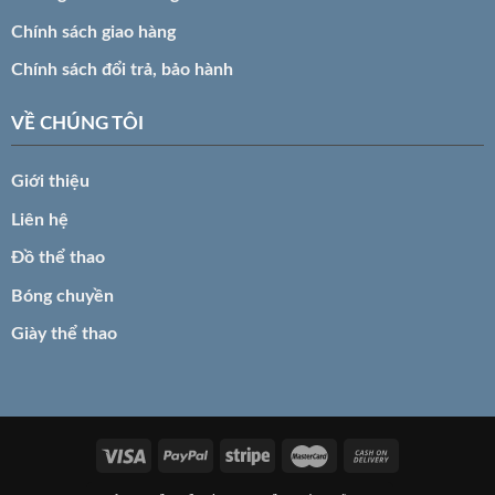
Chính sách giao hàng
Chính sách đổi trả, bảo hành
VỀ CHÚNG TÔI
Giới thiệu
Liên hệ
Đồ thể thao
Bóng chuyền
Giày thể thao