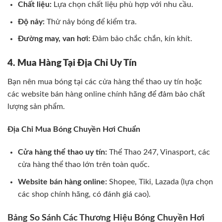
Chất liệu:
Lựa chọn chất liệu phù hợp với nhu cầu.
Độ nảy:
Thử nảy bóng để kiểm tra.
Đường may, van hơi:
Đảm bảo chắc chắn, kín khít.
4. Mua Hàng Tại Địa Chỉ Uy Tín
Bạn nên mua bóng tại các cửa hàng thể thao uy tín hoặc
các website bán hàng online chính hãng để đảm bảo chất
lượng sản phẩm.
Địa Chỉ Mua Bóng Chuyền Hơi Chuẩn
Cửa hàng thể thao uy tín:
Thể Thao 247, Vinasport, các
cửa hàng thể thao lớn trên toàn quốc.
Website bán hàng online:
Shopee, Tiki, Lazada (lựa chọn
các shop chính hãng, có đánh giá cao).
Bảng So Sánh Các Thương Hiệu Bóng Chuyền Hơi