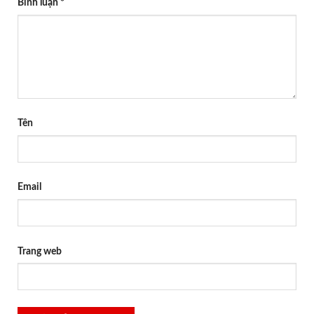
Bình luận
*
Tên
Email
Trang web