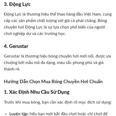
3. Động Lực
Động Lực là thương hiệu thể thao hàng đầu Việt Nam, cung
cấp các sản phẩm chất lượng với giá cả phải chăng. Bóng
chuyền hơi Động Lực là sự lựa chọn phổ biến của người
chơi nghiệp dư và các trường học.
4. Gerustar
Gerustar là thương hiệu bóng chuyền hơi mới nổi, được ưa
chuộng bởi mẫu mã đa dạng, màu sắc phong phú và giá
thành rẻ.
Hướng Dẫn Chọn Mua Bóng Chuyền Hơi Chuẩn
1. Xác Định Nhu Cầu Sử Dụng
Trước khi mua bóng, bạn cần xác định rõ mục đích sử dụng:
Luyện tập:
Nếu bạn mới bắt đầu chơi hoặc chỉ chơi để