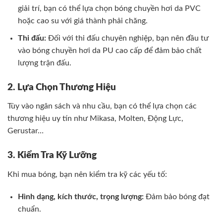
giải trí, bạn có thể lựa chọn bóng chuyền hơi da PVC
hoặc cao su với giá thành phải chăng.
Thi đấu:
Đối với thi đấu chuyên nghiệp, bạn nên đầu tư
vào bóng chuyền hơi da PU cao cấp để đảm bảo chất
lượng trận đấu.
2. Lựa Chọn Thương Hiệu
Tùy vào ngân sách và nhu cầu, bạn có thể lựa chọn các
thương hiệu uy tín như Mikasa, Molten, Động Lực,
Gerustar…
3. Kiểm Tra Kỹ Lưỡng
Khi mua bóng, bạn nên kiểm tra kỹ các yếu tố:
Hình dạng, kích thước, trọng lượng:
Đảm bảo bóng đạt
chuẩn.