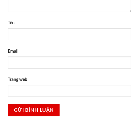
Tên
Email
Trang web