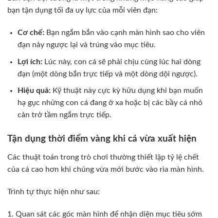
bạn tận dụng tối đa uy lực của mỗi viên đạn:
Cơ chế:
Bạn ngắm bắn vào cạnh màn hình sao cho viên
đạn nảy ngược lại và trúng vào mục tiêu.
Lợi ích:
Lúc này, con cá sẽ phải chịu cùng lúc hai dòng
đạn (một dòng bắn trực tiếp và một dòng dội ngược).
Hiệu quả:
Kỹ thuật này cực kỳ hữu dụng khi bạn muốn
hạ gục những con cá đang ở xa hoặc bị các bầy cá nhỏ
cản trở tầm ngắm trực tiếp.
Tận dụng thời điểm vàng khi cá vừa xuất hiện
Các thuật toán trong trò chơi thường thiết lập tỷ lệ chết
của cá cao hơn khi chúng vừa mới bước vào rìa màn hình.
Trình tự thực hiện như sau:
1. Quan sát các góc màn hình để nhận diện mục tiêu sớm