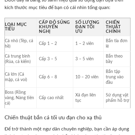
kích thước mục tiêu để bạn có cái nhìn tổng quan:
CẤP ĐỘ SÚNG
SỐ LƯỢNG
CHIẾN
LOẠI MỤC
KHUYẾN
ĐẠN TỐI
THUẬT
TIÊU
NGHỊ
ƯU
CHÍNH
Cá nhỏ (Tép, cá
Bắn tỉa đơn
Cấp 1 – 2
1 – 2 viên
hề)
lẻ
Cá trung bình
Bắn theo
Cấp 3 – 5
3 – 5 viên
(Rùa, cá kiếm)
bầy
Bắn tập
Cá lớn (Cá
Cấp 6 – 8
10 – 20 viên
trung vào
mập, cá voi)
đầu
Boss (Rồng
Xả đạn liên
Sử dụng vật
vàng, Nàng tiên
Cấp cao nhất
tục
phẩm hỗ trợ
cá)
Chiến thuật bắn cá tối ưu đạn cho xạ thủ
Để trở thành một ngư dân chuyên nghiệp, bạn cần áp dụng