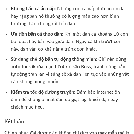
Không bắn cá ẩn nấp:
Những con cá nấp dưới mỏm đá
hay rặng san hô thường có lượng máu cao hơn bình
thường, bắn chúng rất tốn đạn.
Ưu tiên bắn cá theo đàn:
Khi một đàn cá khoảng 10 con
bơi qua, hãy bắn vào giữa đàn. Ngay cả khi trượt con
này, đạn vẫn có khả năng trúng con khác.
Sử dụng chế độ bắn tự động thông minh:
Chỉ nên dùng
auto-lock (khóa mục tiêu) khi săn Boss, tránh dùng bắn
tự động tràn lan vì súng sẽ xả đạn liên tục vào những vật
cản không mong muốn.
Kiểm tra tốc độ đường truyền:
Đảm bảo internet ổn
định để không bị mất đạn do giật lag, khiến đạn bay
chệch mục tiêu.
Kết luận
Chinh phục đại dương ảo không chỉ dựa vào may mắn mà là