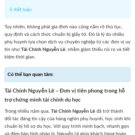
Kết luận
Tuy nhiên, không phải gia đình nào cũng nắm rõ thủ tục,
quy định và cách thức chuẩn bị giấy tờ. Đó là lý do nhiều
phụ huynh lựa chọn dịch vụ chuyên nghiệp từ các đơn vị uy
tín như
Tài Chính Nguyễn Lê
, nhằm giảm thiểu rủi ro và tiết
kiệm thời gian.
Tài Chính Nguyễn Lê – Đơn vị tiên phong trong hỗ
trợ chứng minh tài chính du học
Trong nhiều năm qua,
Tài Chính Nguyễn Lê
đã trở thành
đối tác đáng tin cậy của hàng nghìn phụ huynh, học sinh khi
chuẩn bị hồ sơ du học. Với quy trình minh bạch, nhanh gọn
và đảm bảo tính pháp lý, Nguyễn Lê giúp khách hàng hoàn