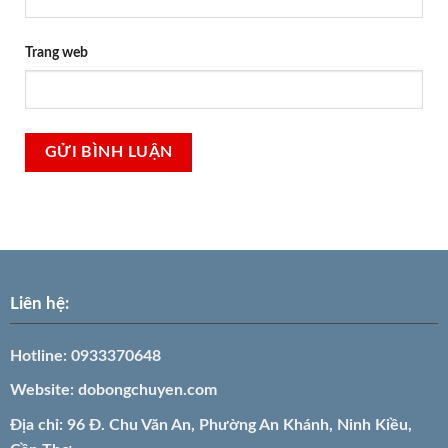
Trang web
Liên hệ:
Hotline:
0933370648
Website:
dobongchuyen.com
Địa chỉ: 96 Đ. Chu Văn An, Phường An Khánh, Ninh Kiều,