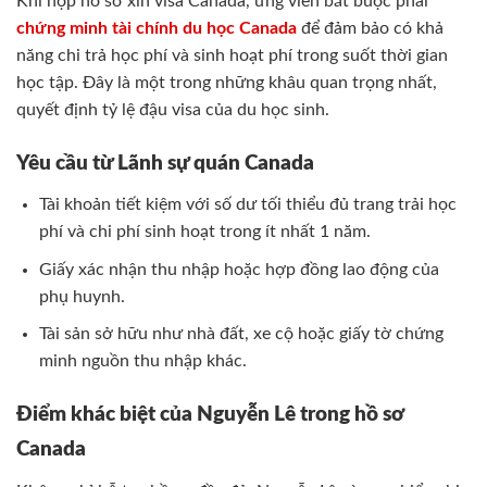
Khi nộp hồ sơ xin visa Canada, ứng viên bắt buộc phải
chứng minh tài chính du học Canada
để đảm bảo có khả
năng chi trả học phí và sinh hoạt phí trong suốt thời gian
học tập. Đây là một trong những khâu quan trọng nhất,
quyết định tỷ lệ đậu visa của du học sinh.
Yêu cầu từ Lãnh sự quán Canada
Tài khoản tiết kiệm với số dư tối thiểu đủ trang trải học
phí và chi phí sinh hoạt trong ít nhất 1 năm.
Giấy xác nhận thu nhập hoặc hợp đồng lao động của
phụ huynh.
Tài sản sở hữu như nhà đất, xe cộ hoặc giấy tờ chứng
minh nguồn thu nhập khác.
Điểm khác biệt của Nguyễn Lê trong hồ sơ
Canada