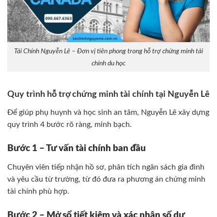
Tài Chính Nguyễn Lê – Đơn vị tiên phong trong hỗ trợ chứng minh tài
chính du học
Quy trình hỗ trợ chứng minh tài chính tại Nguyễn Lê
Để giúp phụ huynh và học sinh an tâm, Nguyễn Lê xây dựng
quy trình 4 bước rõ ràng, minh bạch.
Bước 1 – Tư vấn tài chính ban đầu
Chuyên viên tiếp nhận hồ sơ, phân tích ngân sách gia đình
và yêu cầu từ trường, từ đó đưa ra phương án chứng minh
tài chính phù hợp.
Bước 2 – Mở sổ tiết kiệm và xác nhận số dư