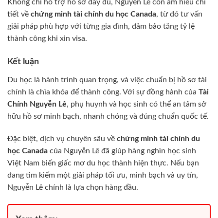
Không chỉ hỗ trợ hồ sơ đầy đủ, Nguyễn Lê còn am hiểu chi
tiết về
chứng minh tài chính du học Canada
, từ đó tư vấn
giải pháp phù hợp với từng gia đình, đảm bảo tăng tỷ lệ
thành công khi xin visa.
Kết luận
Du học là hành trình quan trọng, và việc chuẩn bị hồ sơ tài
chính là chìa khóa để thành công. Với sự đồng hành của
Tài
Chính Nguyễn Lê
, phụ huynh và học sinh có thể an tâm sở
hữu hồ sơ minh bạch, nhanh chóng và đúng chuẩn quốc tế.
Đặc biệt, dịch vụ chuyên sâu về
chứng minh tài chính du
học Canada
của Nguyễn Lê đã giúp hàng nghìn học sinh
Việt Nam biến giấc mơ du học thành hiện thực. Nếu bạn
đang tìm kiếm một giải pháp tối ưu, minh bạch và uy tín,
Nguyễn Lê chính là lựa chọn hàng đầu.