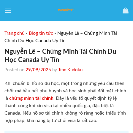
Skip
to
content
Trang chủ
-
Blog tin tức
-
Nguyễn Lê – Chứng Minh Tài
Chính Du Học Canada Uy Tín
Nguyễn Lê – Chứng Minh Tài Chính Du
Học Canada Uy Tín
Posted on
29/09/2025
by
Tran Kudoku
Khi chuẩn bị hồ sơ du học, một trong những yêu cầu then
chốt mà hầu hết phụ huynh và học sinh phải đối mặt chính
là
chứng minh tài chính
. Đây là yếu tố quyết định tỷ lệ
thành công khi xin visa tại nhiều quốc gia, đặc biệt là
Canada. Nếu hồ sơ tài chính không rõ ràng hoặc thiếu tính
hợp pháp, khả năng bị từ chối visa là rất cao.