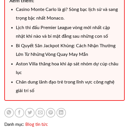
Xem thêm:
Casino Monte Carlo là gì? Sòng bạc lịch sử và sang
trọng bậc nhất Monaco.
Lịch thi đấu Premier League vòng mới nhất cập
nhật khi nào và bí mật đằng sau những con số
Bí Quyết Săn Jackpot Khủng: Cách Nhận Thưởng
Lớn Từ Những Vòng Quay May Mắn
Aston Villa thăng hoa khi áp sát nhóm dự cúp châu
lục
Chân dung lãnh đạo trẻ trong lĩnh vực công nghệ
giải trí số
Danh mục:
Blog tin tức