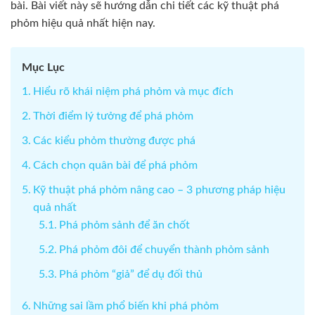
bài. Bài viết này sẽ hướng dẫn chi tiết các kỹ thuật phá
phỏm hiệu quả nhất hiện nay.
Mục Lục
Hiểu rõ khái niệm phá phỏm và mục đích
Thời điểm lý tưởng để phá phỏm
Các kiểu phỏm thường được phá
Cách chọn quân bài để phá phỏm
Kỹ thuật phá phỏm nâng cao – 3 phương pháp hiệu
quả nhất
Phá phỏm sảnh để ăn chốt
Phá phỏm đôi để chuyển thành phỏm sảnh
Phá phỏm “giả” để dụ đối thủ
Những sai lầm phổ biến khi phá phỏm