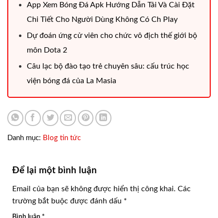
App Xem Bóng Đá Apk Hướng Dẫn Tải Và Cài Đặt
Chi Tiết Cho Người Dùng Không Có Ch Play
Dự đoán ứng cử viên cho chức vô địch thế giới bộ
môn Dota 2
Câu lạc bộ đào tạo trẻ chuyên sâu: cấu trúc học
viện bóng đá của La Masia
Danh mục:
Blog tin tức
Để lại một bình luận
Email của bạn sẽ không được hiển thị công khai.
Các
trường bắt buộc được đánh dấu
*
Bình luận
*